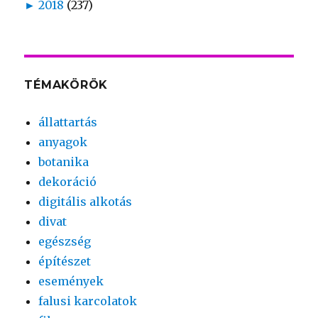
►
2018
(237)
TÉMAKÖRÖK
állattartás
anyagok
botanika
dekoráció
digitális alkotás
divat
egészség
építészet
események
falusi karcolatok