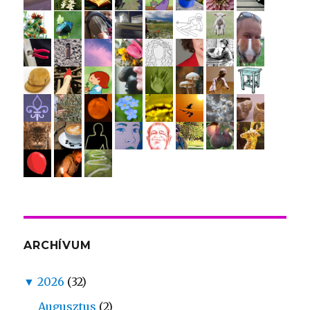
ARCHÍVUM
▼
2026
(32)
Augusztus
(2)