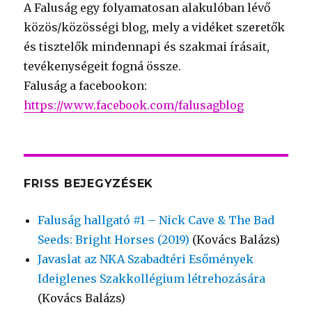
A Faluság egy folyamatosan alakulóban lévő
közös/közösségi blog, mely a vidéket szeretők
és tisztelők mindennapi és szakmai írásait,
tevékenységeit fogná össze.
Faluság a facebookon:
https://www.facebook.com/falusagblog
FRISS BEJEGYZÉSEK
Faluság hallgató #1 – Nick Cave & The Bad
Seeds: Bright Horses (2019)
(Kovács Balázs)
Javaslat az NKA Szabadtéri Esőmények
Ideiglenes Szakkollégium létrehozására
(Kovács Balázs)