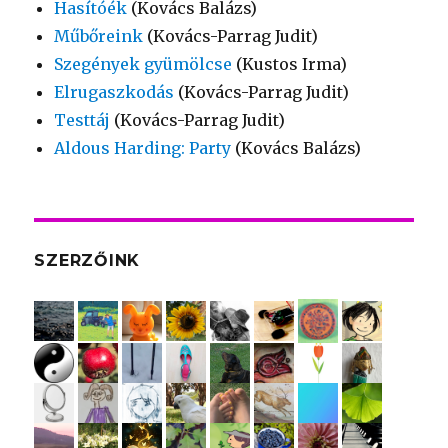
Hasítóék
(Kovács Balázs)
Műbőreink
(Kovács-Parrag Judit)
Szegények gyümölcse
(Kustos Irma)
Elrugaszkodás
(Kovács-Parrag Judit)
Testtáj
(Kovács-Parrag Judit)
Aldous Harding: Party
(Kovács Balázs)
SZERZŐINK