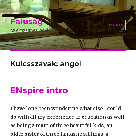
Faluság
MENÜ
Az ért/zelmes vidék
Kulcsszavak: angol
ENspire intro
I have long been wondering what else I could
do with all my experience in education as well
as being a mum of three beautiful kids, an
older sister of three fantastic siblings, a