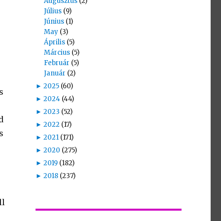
Augusztus
(2)
Július
(9)
Június
(1)
May
(3)
Április
(5)
Március
(5)
Február
(5)
s
Január
(2)
►
2025
(60)
s
►
2024
(44)
►
2023
(52)
d
►
2022
(17)
s
►
2021
(171)
►
2020
(275)
►
2019
(182)
►
2018
(237)
ll