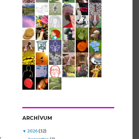
ARCHÍVUM
.
▼
2026
(32)
,