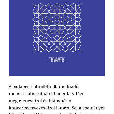
A budapesti blindblindblind kiadó
indusztriális, rituális hangulatvilágú
megjelenéseiről és hiánypótló
koncertszervezéseiről ismert. Saját eseményei