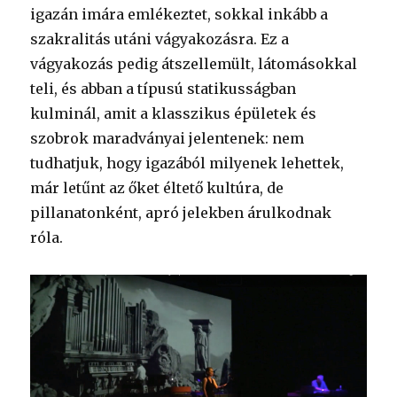
igazán imára emlékeztet, sokkal inkább a
szakralitás utáni vágyakozásra. Ez a
vágyakozás pedig átszellemült, látomásokkal
teli, és abban a típusú statikusságban
kulminál, amit a klasszikus épületek és
szobrok maradványai jelentenek: nem
tudhatjuk, hogy igazából milyenek lehettek,
már letűnt az őket éltető kultúra, de
pillanatonként, apró jelekben árulkodnak
róla.