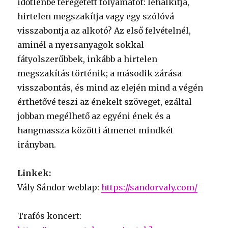
időtlenbe teregetett folyamatot: lehalkítja,
hirtelen megszakítja vagy egy szólóvá
visszabontja az alkotó? Az első felvételnél,
aminél a nyersanyagok sokkal
fátyolszerűbbek, inkább a hirtelen
megszakítás történik; a második zárása
visszabontás, és mind az elején mind a végén
érthetővé teszi az énekelt szöveget, ezáltal
jobban megélhető az egyéni ének és a
hangmassza közötti átmenet mindkét
irányban.
Linkek:
Vály Sándor weblap:
https://sandorvaly.com/
Trafós koncert: