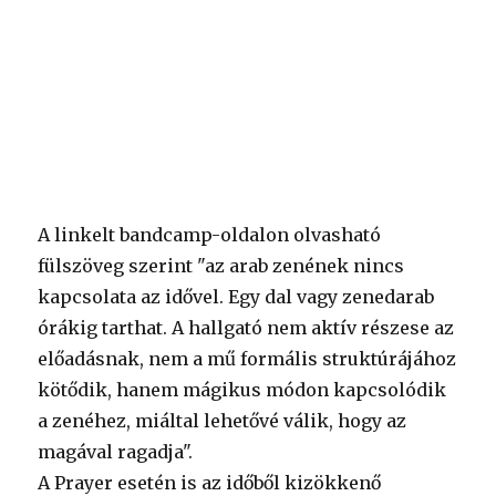
A linkelt bandcamp-oldalon olvasható
fülszöveg szerint "az arab zenének nincs
kapcsolata az idővel. Egy dal vagy zenedarab
órákig tarthat. A hallgató nem aktív részese az
előadásnak, nem a mű formális struktúrájához
kötődik, hanem mágikus módon kapcsolódik
a zenéhez, miáltal lehetővé válik, hogy az
magával ragadja".
A Prayer esetén is az időből kizökkenő