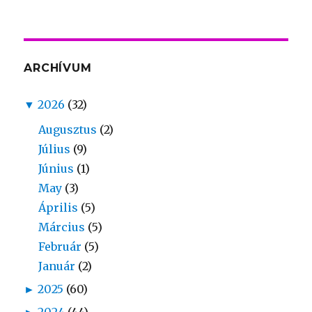
ARCHÍVUM
▼
2026
(32)
Augusztus
(2)
Július
(9)
Június
(1)
May
(3)
Április
(5)
Március
(5)
Február
(5)
Január
(2)
►
2025
(60)