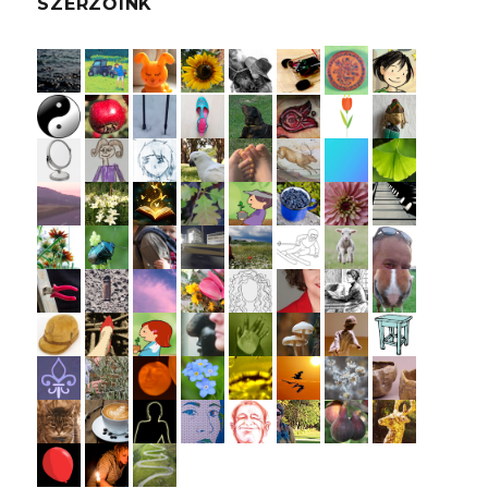
SZERZŐINK