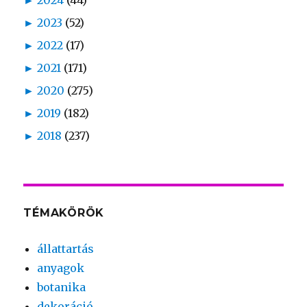
►
2024
(44)
►
2023
(52)
►
2022
(17)
►
2021
(171)
►
2020
(275)
►
2019
(182)
►
2018
(237)
TÉMAKÖRÖK
állattartás
anyagok
botanika
dekoráció