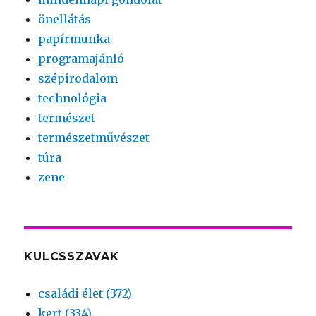
önellátás
papírmunka
programajánló
szépirodalom
technológia
természet
természetművészet
túra
zene
KULCSSZAVAK
családi élet (372)
kert (334)