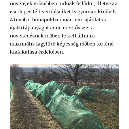
növények erősebben tudnak fejlődni, illetve az
esetleges téli sérüléseiket is gyorsan kinövik.
A további hónapokban már nem ajánlatos
újabb tápanyagot adni, mert ősszel a
növekedésnek időben le kell állnia a
maximális fagytűrő képesség időben történő
kialakulása érdekében.