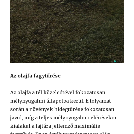
Az olajfa fagytűrése
Az olajfa a tél közeledtével fokozatosan
mélynyugalmi állapotba kerül. E folyamat
során a növények hidegtűrése fokozatosan
javul, míg a teljes mélynyugalom elérésekor
kialakul a fajtára jellemző maximális