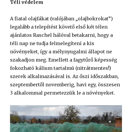
Téli védelem
A fiatal olajfákat (valójában „olajbokrokat”)
legalább a telepítést követő első két télen
ajánlatos Raschel hálóval betakarni, hogy a
téli nap ne tudja felmelegíteni a kis
növényeket, így a mélynyugalmi állapot ne
szakadjon meg. Emellett a fagytűrő képesség
fokozható kálium tartalmú (nitrátmentes!)
szerek alkalmazásával is. Az őszi időszakban,
szeptembertől novemberig, havi egy, összesen
3 alkalommal permetezzük le a növényeket.