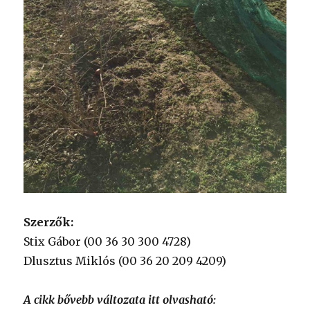
Szerzők:
Stix Gábor (00 36 30 300 4728)
Dlusztus Miklós (00 36 20 209 4209)
A cikk bővebb változata itt olvasható: