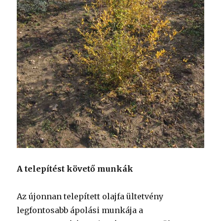
A telepítést követő munkák
Az újonnan telepített olajfa ültetvény
legfontosabb ápolási munkája a