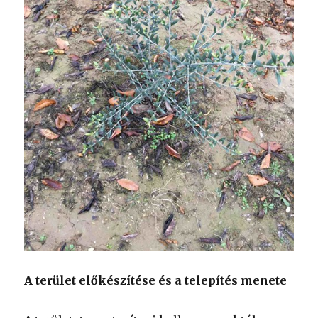
A terület előkészítése és a telepítés menete