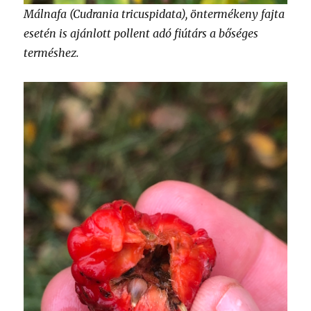
Málnafa (Cudrania tricuspidata), öntermékeny fajta
esetén is ajánlott pollent adó fiútárs a bőséges
terméshez.