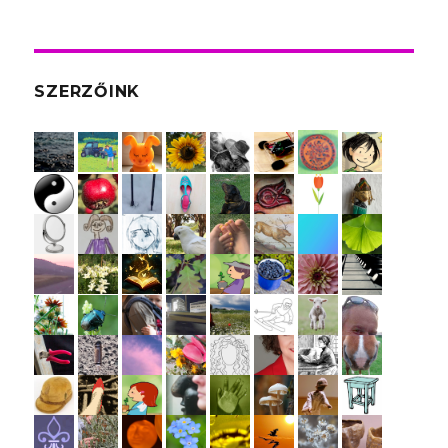
SZERZŐINK