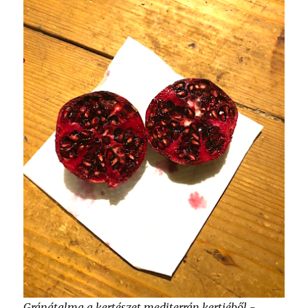
Gránátalma a kertészet mediterrán kertjéből -