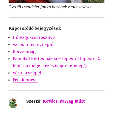
Ősztéli csendélet Janka kezének rendezésével.
Kapcsolódó bejegyzések
Hólyagoscseresznye
Városi növénynapló
Borzasmag
Panelből kertes házba – lépésről lépésre: 4.
lépés: a megérkezés (vajon tényleg?)
Várni a szépet
Fecskemese
Szerző:
Kovács-Parrag Judit