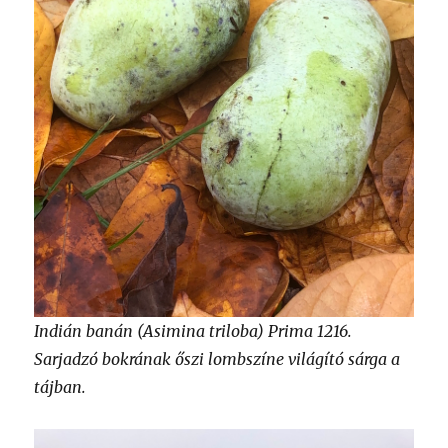
Indián banán (Asimina triloba) Prima 1216.
Sarjadzó bokrának őszi lombszíne világító sárga a
tájban.