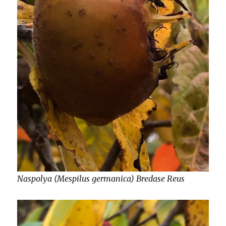
Naspolya (Mespilus germanica) Bredase Reus