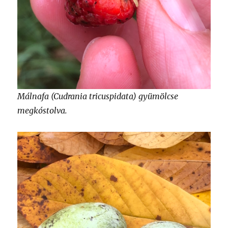
Málnafa (Cudrania tricuspidata) gyümölcse
megkóstolva.