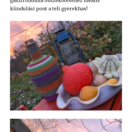
gasztronómia összekötéséhez ideális
kiindulási pont a teli gyerekhas!