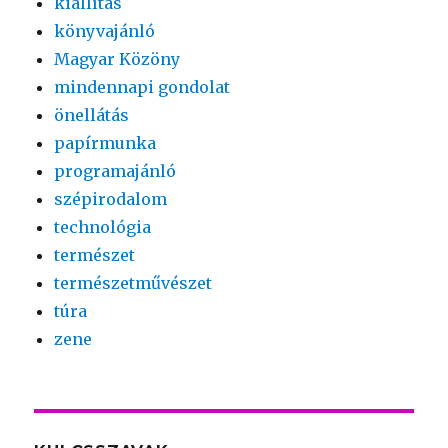
kiállítás
könyvajánló
Magyar Közöny
mindennapi gondolat
önellátás
papírmunka
programajánló
szépirodalom
technológia
természet
természetművészet
túra
zene