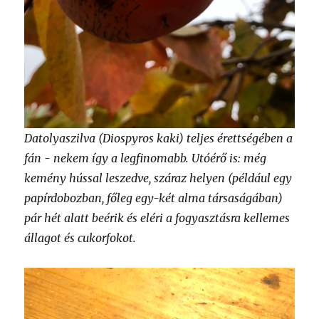
Datolyaszilva (Diospyros kaki) teljes érettségében a
fán - nekem így a legfinomabb. Utóérő is: még
kemény hússal leszedve, száraz helyen (például egy
papírdobozban, főleg egy-két alma társaságában)
pár hét alatt beérik és eléri a fogyasztásra kellemes
állagot és cukorfokot.