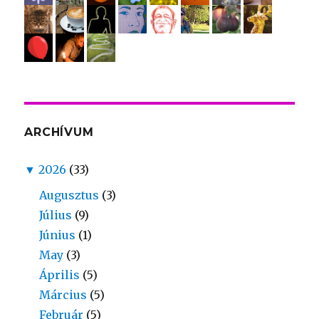
ARCHÍVUM
▼
2026
(33)
Augusztus
(3)
Július
(9)
Június
(1)
May
(3)
Április
(5)
Március
(5)
Február
(5)