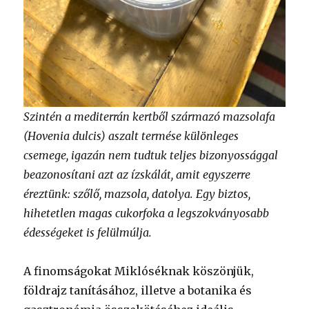
Szintén a mediterrán kertből származó mazsolafa
(Hovenia dulcis) aszalt termése különleges
csemege, igazán nem tudtuk teljes bizonyossággal
beazonosítani azt az ízskálát, amit egyszerre
éreztünk: szőlő, mazsola, datolya. Egy biztos,
hihetetlen magas cukorfoka a legszokványosabb
édességeket is felülmúlja.
A finomságokat Miklóséknak köszönjük,
földrajz tanításához, illetve a botanika és