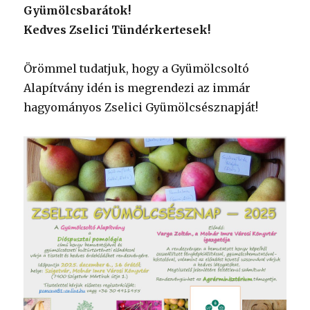
Gyümölcsbarátok!
Kedves Zselici Tündérkertesek!
Örömmel tudatjuk, hogy a Gyümölcsoltó
Alapítvány idén is megrendezi az immár
hagyományos Zselici Gyümölcsésznapját!