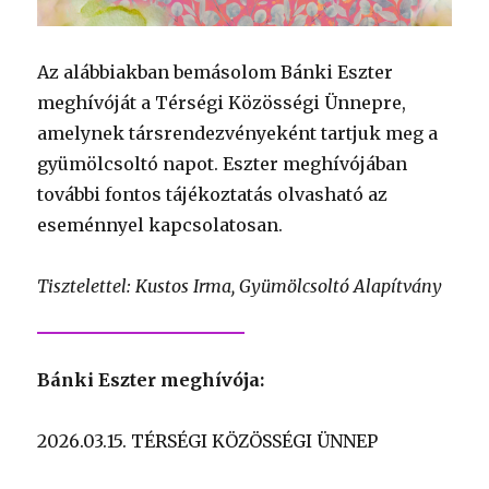
Az alábbiakban bemásolom Bánki Eszter
meghívóját a Térségi Közösségi Ünnepre,
amelynek társrendezvényeként tartjuk meg a
gyümölcsoltó napot. Eszter meghívójában
további fontos tájékoztatás olvasható az
eseménnyel kapcsolatosan.
Tisztelettel: Kustos Irma, Gyümölcsoltó Alapítvány
Bánki Eszter meghívója:
2026.03.15. TÉRSÉGI KÖZÖSSÉGI ÜNNEP