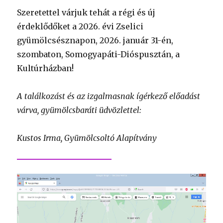
Szeretettel várjuk tehát a régi és új
érdeklődőket a 2026. évi Zselici
gyümölcsésznapon, 2026. január 31-én,
szombaton, Somogyapáti-Dióspusztán, a
Kultúrházban!
A találkozást és az izgalmasnak ígérkező előadást
várva, gyümölcsbaráti üdvözlettel:
Kustos Irma, Gyümölcsoltó Alapítvány