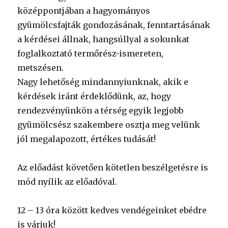
középpontjában a hagyományos
gyümölcsfajták gondozásának, fenntartásának
a kérdései állnak, hangsúllyal a sokunkat
foglalkoztató termőrész-ismereten,
metszésen.
Nagy lehetőség mindannyiunknak, akik e
kérdések iránt érdeklődünk, az, hogy
rendezvényünkön a térség egyik legjobb
gyümölcsész szakembere osztja meg velünk
jól megalapozott, értékes tudását!
Az előadást követően kötetlen beszélgetésre is
mód nyílik az előadóval.
12 – 13 óra között kedves vendégeinket ebédre
is várjuk!