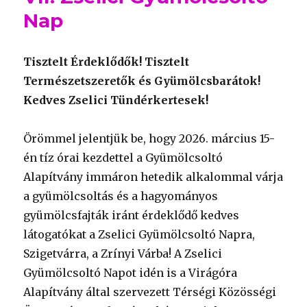
Nap
Tisztelt Érdeklődők! Tisztelt
Természetszeretők és Gyümölcsbarátok!
Kedves Zselici Tündérkertesek!
Örömmel jelentjük be, hogy 2026. március 15-
én tíz órai kezdettel a Gyümölcsoltó
Alapítvány immáron hetedik alkalommal várja
a gyümölcsoltás és a hagyományos
gyümölcsfajták iránt érdeklődő kedves
látogatókat a Zselici Gyümölcsoltó Napra,
Szigetvárra, a Zrínyi Várba! A Zselici
Gyümölcsoltó Napot idén is a Virágóra
Alapítvány által szervezett Térségi Közösségi