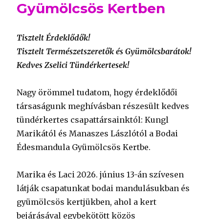
Gyümölcsös Kertben
Tisztelt Érdeklődők!
Tisztelt Természetszeretők és Gyümölcsbarátok!
Kedves Zselici Tündérkertesek!
Nagy örömmel tudatom, hogy érdeklődői
társaságunk meghívásban részesült kedves
tündérkertes csapattársainktól: Kungl
Marikától és Manaszes Lászlótól a Bodai
Édesmandula Gyümölcsös Kertbe.
Marika és Laci 2026. június 13-án szívesen
látják csapatunkat bodai mandulásukban és
gyümölcsös kertjükben, ahol a kert
bejárásával egybekötött közös