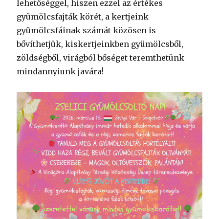
lehetőséggel, hiszen ezzel az értékes
gyümölcsfajták körét, a kertjeink
gyümölcsfáinak számát közösen is
bővíthetjük, kiskertjeinkben gyümölcsből,
zöldségből, virágból bőséget teremthetünk
mindannyiunk javára!