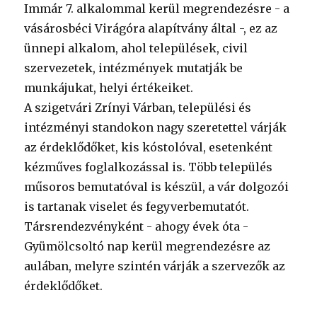
Immár 7. alkalommal kerül megrendezésre - a
vásárosbéci Virágóra alapítvány által -, ez az
ünnepi alkalom, ahol települések, civil
szervezetek, intézmények mutatják be
munkájukat, helyi értékeiket.
A szigetvári Zrínyi Várban, települési és
intézményi standokon nagy szeretettel várják
az érdeklődőket, kis kóstolóval, esetenként
kézműves foglalkozással is. Több település
műsoros bemutatóval is készül, a vár dolgozói
is tartanak viselet és fegyverbemutatót.
Társrendezvényként - ahogy évek óta -
Gyümölcsoltó nap kerül megrendezésre az
aulában, melyre szintén várják a szervezők az
érdeklődőket.