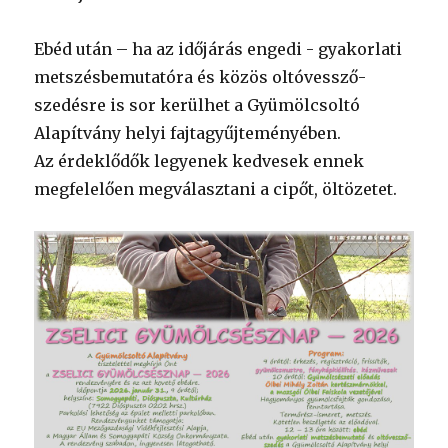
Ebéd után – ha az időjárás engedi - gyakorlati
metszésbemutatóra és közös oltóvessző-
szedésre is sor kerülhet a Gyümölcsoltó
Alapítvány helyi fajtagyűjteményében.
Az érdeklődők legyenek kedvesek ennek
megfelelően megválasztani a cipőt, öltözetet.