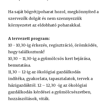
Ha saját bögrét/poharat hozol, megkönnyíted a
szervezők dolgát és nem szennyezzük
környezetet az eldobható poharakkal.
A tervezett program:
10 - 10,30-ig érkezés, regisztráció, örömködés,
hogy találkoztunk!
10,30 – 11,30-ig a gyümölcsös kert bejárása,
bemutatása.
11,30 – 12-ig az ökológiai gazdálkodás
indítéka, gyakorlata, tapasztalatok, tervek a
házigazdáktól. 12 – 12,30 -ig az ökológiai
gazdálkodás kérdései a gyümölcsészetben,
hozzászólások, viták.