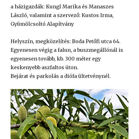
a házigazdák: Kungl Marika és Manaszes
László, valamint a szervező: Kustos Irma,
Gyümölcsoltó Alapítvány
Helyszín, megközelítés: Boda Petőfi utca 64.
Egyenesen végig a falun, a buszmegállónál is
egyenesen tovább, kb. 300 méter egy
keskenyebb aszfaltos úton.
Bejárat és parkolás a diófa ültetvénynél.