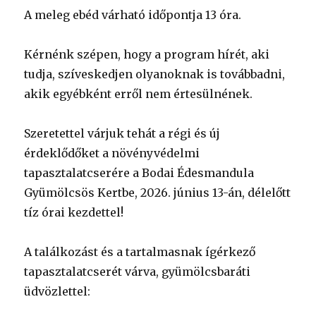
A meleg ebéd várható időpontja 13 óra.
Kérnénk szépen, hogy a program hírét, aki
tudja, szíveskedjen olyanoknak is továbbadni,
akik egyébként erről nem értesülnének.
Szeretettel várjuk tehát a régi és új
érdeklődőket a növényvédelmi
tapasztalatcserére a Bodai Édesmandula
Gyümölcsös Kertbe, 2026. június 13-án, délelőtt
tíz órai kezdettel!
A találkozást és a tartalmasnak ígérkező
tapasztalatcserét várva, gyümölcsbaráti
üdvözlettel: