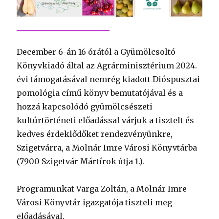
December 6-án 16 órától a Gyümölcsoltó
Könyvkiadó által az Agrárminisztérium 2024.
évi támogatásával nemrég kiadott Dióspusztai
pomológia című könyv bemutatójával és a
hozzá kapcsolódó gyümölcsészeti
kultúrtörténeti előadással várjuk a tisztelt és
kedves érdeklődőket rendezvényünkre,
Szigetvárra, a Molnár Imre Városi Könyvtárba
(7900 Szigetvár Mártírok útja 1.).
Programunkat Varga Zoltán, a Molnár Imre
Városi Könyvtár igazgatója tiszteli meg
előadásával.