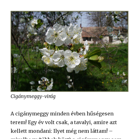
Cigánymeggy-virág
A cigánymeggy minden évben hűségesen
terem! Egy év volt csak, a tavalyi, amire azt
kellett mondani: Ilyet még nem láttam! –