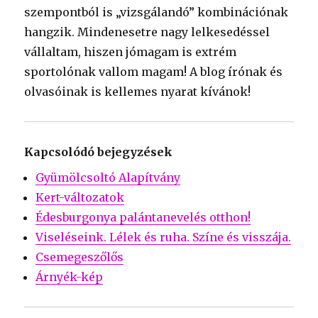
szempontból is „vizsgálandó” kombinációnak
hangzik. Mindenesetre nagy lelkesedéssel
vállaltam, hiszen jómagam is extrém
sportolónak vallom magam! A blog írónak és
olvasóinak is kellemes nyarat kívánok!
Kapcsolódó bejegyzések
Gyümölcsoltó Alapítvány
Kert-változatok
Édesburgonya palántanevelés otthon!
Viseléseink. Lélek és ruha. Színe és visszája.
Csemegeszőlős
Árnyék-kép