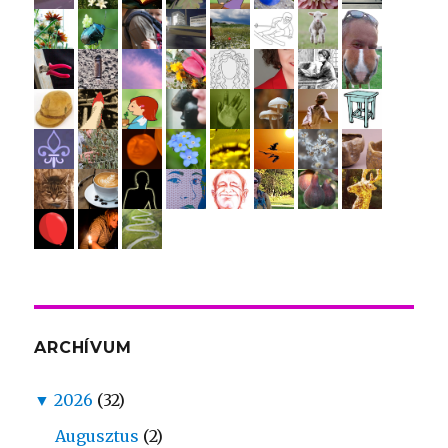
ARCHÍVUM
▼
2026
(32)
Augusztus
(2)