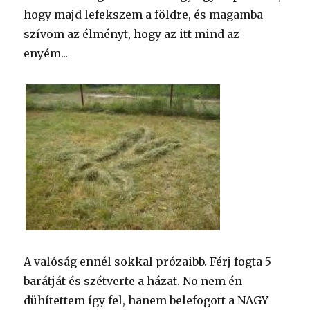
hogy majd lefekszem a földre, és magamba
szívom az élményt, hogy az itt mind az
enyém...
A valóság ennél sokkal prózaibb. Férj fogta 5
barátját és szétverte a házat. No nem én
dühítettem így fel, hanem belefogott a NAGY