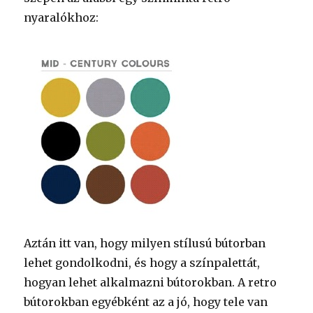
nyaralókhoz:
Aztán itt van, hogy milyen stílusú bútorban
lehet gondolkodni, és hogy a színpalettát,
hogyan lehet alkalmazni bútorokban. A retro
bútorokban egyébként az a jó, hogy tele van