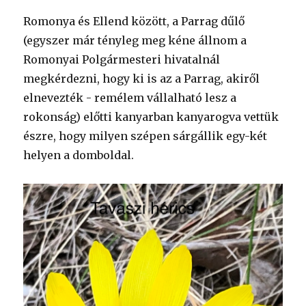
Romonya és Ellend között, a Parrag dűlő
(egyszer már tényleg meg kéne állnom a
Romonyai Polgármesteri hivatalnál
megkérdezni, hogy ki is az a Parrag, akiről
elnevezték - remélem vállalható lesz a
rokonság) előtti kanyarban kanyarogva vettük
észre, hogy milyen szépen sárgállik egy-két
helyen a domboldal.