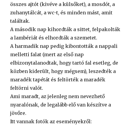
összes ajtót (kivéve a külsőket), a mosdót, a
zuhanytálcát, a wc-t, és minden mást, amit
találtak.
A második nap kihordták a sittet, felpakolták
a lambériát és elhordták a szemetet.
A harmadik nap pedig kibontották a nappali
melletti falat (mert az első nap
elbizonytalanodtak, hogy tartó fal esetleg, de
közben kiderült, hogy mégsem), leszedték a
maradék tapétát és feltörték a maradék
feltörni valót.
Ami maradt, az jelenleg nem nevezhető
nyaralónak, de legalább elő van készítve a
jövőre.
Itt vannak fotók az eseményekről: