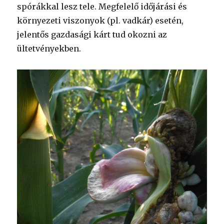
spórákkal lesz tele. Megfelelő időjárási és
környezeti viszonyok (pl. vadkár) esetén,
jelentős gazdasági kárt tud okozni az
ültetvényekben.