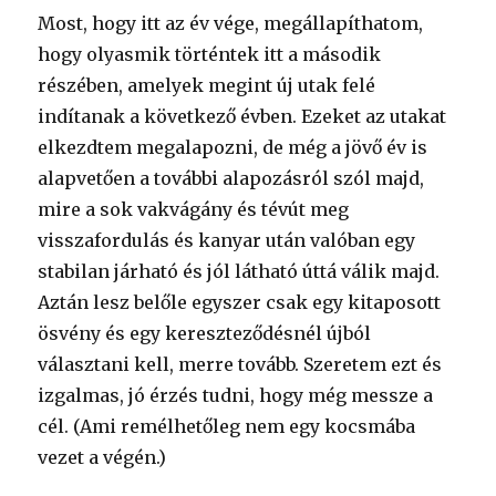
Most, hogy itt az év vége, megállapíthatom,
hogy olyasmik történtek itt a második
részében, amelyek megint új utak felé
indítanak a következő évben. Ezeket az utakat
elkezdtem megalapozni, de még a jövő év is
alapvetően a további alapozásról szól majd,
mire a sok vakvágány és tévút meg
visszafordulás és kanyar után valóban egy
stabilan járható és jól látható úttá válik majd.
Aztán lesz belőle egyszer csak egy kitaposott
ösvény és egy kereszteződésnél újból
választani kell, merre tovább. Szeretem ezt és
izgalmas, jó érzés tudni, hogy még messze a
cél. (Ami remélhetőleg nem egy kocsmába
vezet a végén.)