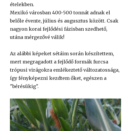
ételekben.
Mexikó városban 400-500 tonnát adnak el
belőle évente, július és augusztus között. Csak
nagyon korai fejlődési fázisban szedhető,
utána mérgezővé válik!
Az alábbi képeket sétáim során készítettem,
mert megragadott a fejlődő formák furcsa
trópusi virágokra emlékeztető változatossága,
így fényképezni kezdtem őket, egészen a
"bérésükig".