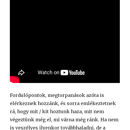
Fordulópontok, megtorpanások azóta is
elérkeznek hozzánk, és sorra emlékeztetnek
rá, hogy mit / kit hoztunk haza, mit nem
végeztünk még el, mi várna még ránk. Ha nem
is veszélyes ilyenkor továbbhaladni, de a