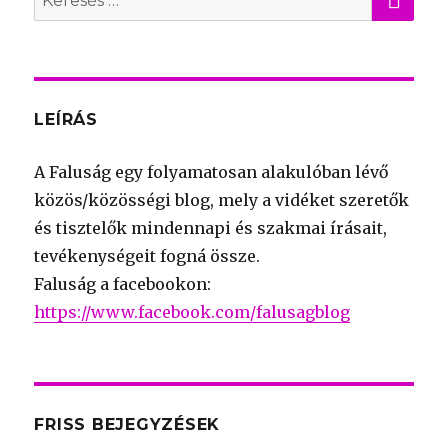
for:
LEÍRÁS
A Faluság egy folyamatosan alakulóban lévő
közös/közösségi blog, mely a vidéket szeretők
és tisztelők mindennapi és szakmai írásait,
tevékenységeit fogná össze.
Faluság a facebookon:
https://www.facebook.com/falusagblog
FRISS BEJEGYZÉSEK