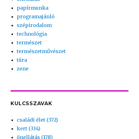
papírmunka
programajánló
szépirodalom
technológia
természet
természetművészet
túra
zene
KULCSSZAVAK
családi élet (372)
kert (334)
önellátás (178)