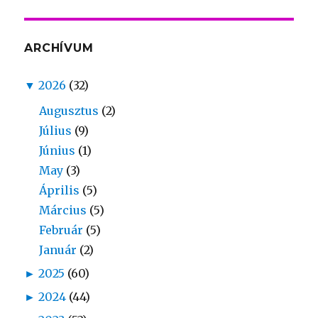
ARCHÍVUM
▼
2026
(32)
Augusztus
(2)
Július
(9)
Június
(1)
May
(3)
Április
(5)
Március
(5)
Február
(5)
Január
(2)
►
2025
(60)
►
2024
(44)