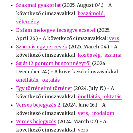
Szakmai gyakorlat
(
2025. August 04.
) - A
következő címszavakkal:
beszámoló
vélemény
E slam mekegve-fecsegve ecsetel
(
2025.
April 26.
) - A következő címszavakkal:
vers
Szaunás egypercesek
(
2025. March 04.
) - A
következő címszavakkal:
közösség
szauna
Saját 12 pontom huszonnégyről
(
2024.
December 24.
) - A következő címszavakkal:
önellátás
oktatás
Egy történelmi történet
(
2024. July 15.
) - A
következő címszavakkal:
önellátás
oktatás
Verses bejegyzés 2.
(
2024. June 16.
) - A
következő címszavakkal:
vers
irodalom
Verses bejegyzés
(
2024. March 07.
) - A
következő címszavakkal:
vers