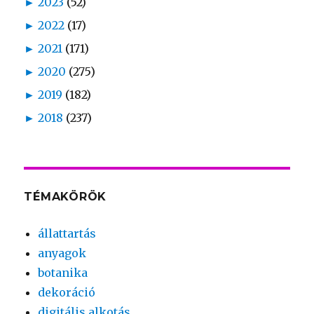
►
2023
(52)
►
2022
(17)
►
2021
(171)
►
2020
(275)
►
2019
(182)
►
2018
(237)
TÉMAKÖRÖK
állattartás
anyagok
botanika
dekoráció
digitális alkotás