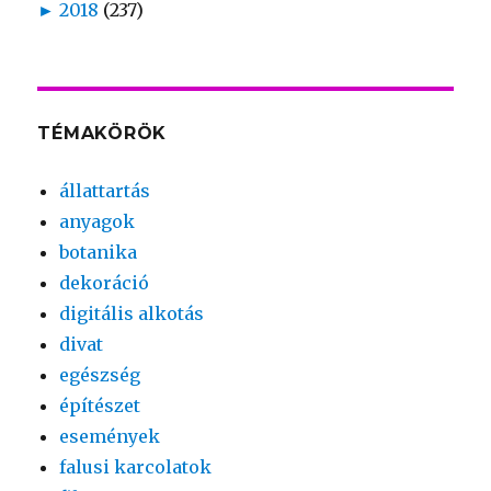
►
2018
(237)
TÉMAKÖRÖK
állattartás
anyagok
botanika
dekoráció
digitális alkotás
divat
egészség
építészet
események
falusi karcolatok