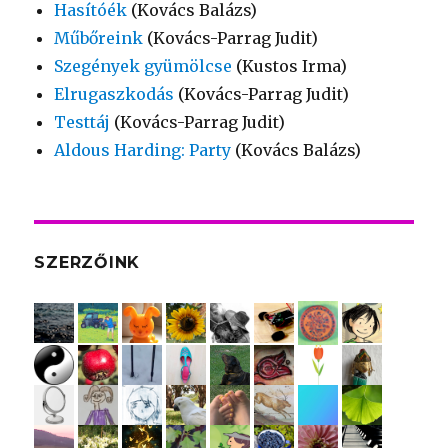
Hasítóék
(Kovács Balázs)
Műbőreink
(Kovács-Parrag Judit)
Szegények gyümölcse
(Kustos Irma)
Elrugaszkodás
(Kovács-Parrag Judit)
Testtáj
(Kovács-Parrag Judit)
Aldous Harding: Party
(Kovács Balázs)
SZERZŐINK