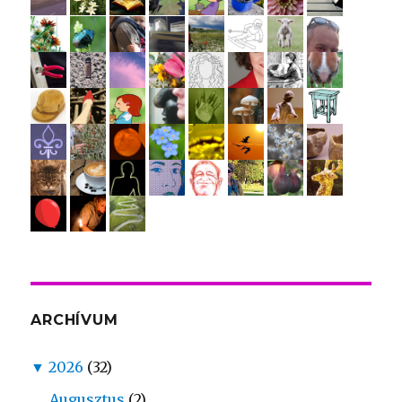
ARCHÍVUM
▼
2026
(32)
Augusztus
(2)