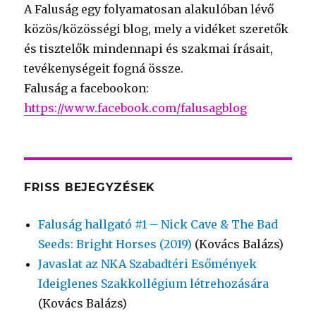
A Faluság egy folyamatosan alakulóban lévő
közös/közösségi blog, mely a vidéket szeretők
és tisztelők mindennapi és szakmai írásait,
tevékenységeit fogná össze.
Faluság a facebookon:
https://www.facebook.com/falusagblog
FRISS BEJEGYZÉSEK
Faluság hallgató #1 – Nick Cave & The Bad
Seeds: Bright Horses (2019)
(Kovács Balázs)
Javaslat az NKA Szabadtéri Esőmények
Ideiglenes Szakkollégium létrehozására
(Kovács Balázs)