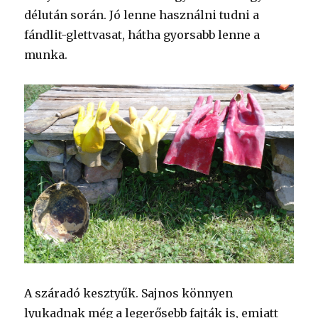
délután során. Jó lenne használni tudni a
fándlit-glettvasat, hátha gyorsabb lenne a
munka.
A száradó kesztyűk. Sajnos könnyen
lyukadnak még a legerősebb fajták is, emiatt