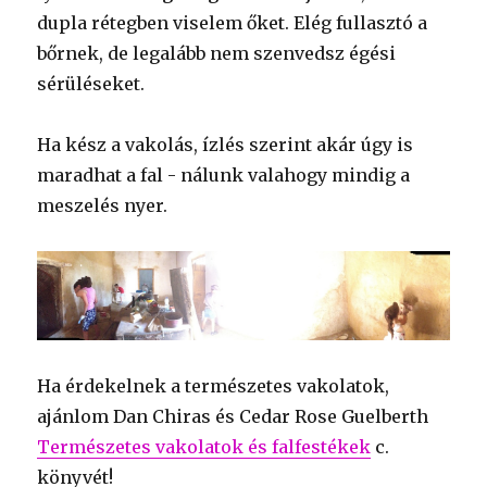
dupla rétegben viselem őket. Elég fullasztó a
bőrnek, de legalább nem szenvedsz égési
sérüléseket.
Ha kész a vakolás, ízlés szerint akár úgy is
maradhat a fal - nálunk valahogy mindig a
meszelés nyer.
Ha érdekelnek a természetes vakolatok,
ajánlom Dan Chiras és Cedar Rose Guelberth
Természetes vakolatok és falfestékek
c.
könyvét!