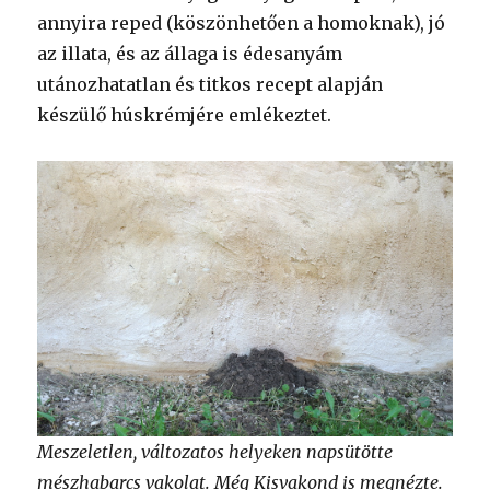
annyira reped (köszönhetően a homoknak), jó
az illata, és az állaga is édesanyám
utánozhatatlan és titkos recept alapján
készülő húskrémjére emlékeztet.
Meszeletlen, változatos helyeken napsütötte
mészhabarcs vakolat. Még Kisvakond is megnézte.