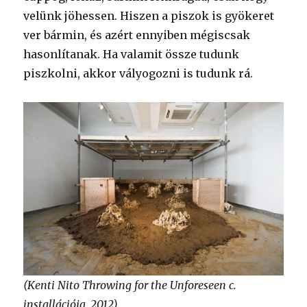
velünk jöhessen. Hiszen a piszok is gyökeret
ver bármin, és azért ennyiben mégiscsak
hasonlítanak. Ha valamit össze tudunk
piszkolni, akkor vályogozni is tudunk rá.
(Kenti Nito Throwing for the Unforeseen c.
installációja, 2012)