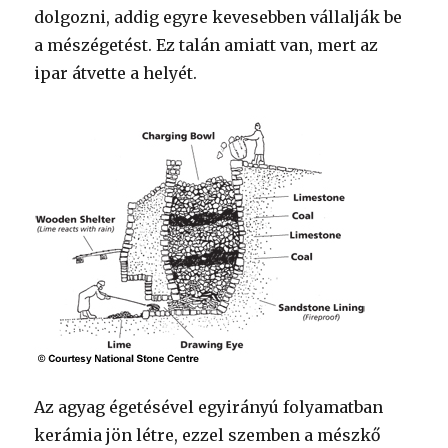
dolgozni, addig egyre kevesebben vállalják be
a mészégetést. Ez talán amiatt van, mert az
ipar átvette a helyét.
Az agyag égetésével egyirányú folyamatban
kerámia jön létre, ezzel szemben a mészkő