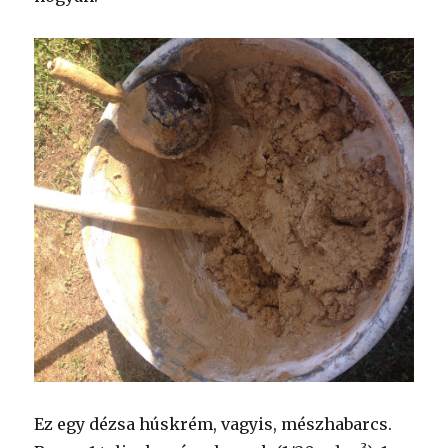
Ez egy dézsa húskrém, vagyis, mészhabarcs.
3