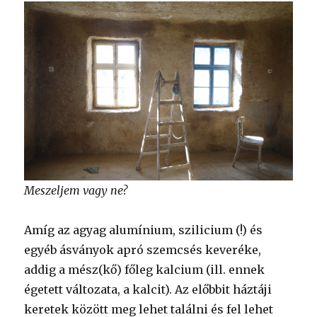
Meszeljem vagy ne?
Amíg az agyag alumínium, szilicium (!) és
egyéb ásványok apró szemcsés keveréke,
addig a mész(kő) főleg kalcium (ill. ennek
égetett változata, a kalcit). Az előbbit háztáji
keretek között meg lehet találni és fel lehet