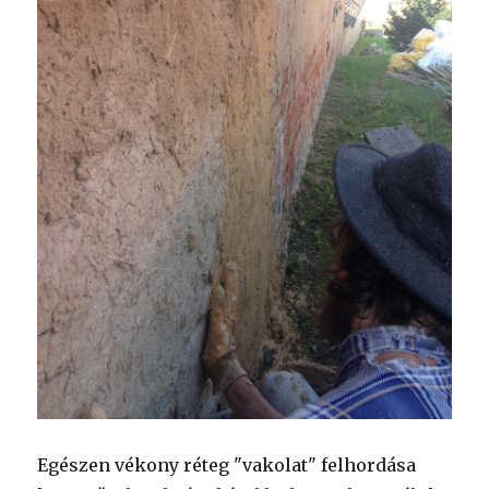
Egészen vékony réteg "vakolat" felhordása