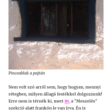
Pinceablak a pajtán
Nem volt szó arról sem, hogy hogyan, mennyi
rétegben, milyen állagú festékkel dolgozzunk!
Erre nem is térnék ki, mert
itt
, a "Meszelés"
szekció alatt frankón le van írva. Én is