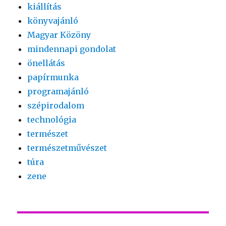
kiállítás
könyvajánló
Magyar Közöny
mindennapi gondolat
önellátás
papírmunka
programajánló
szépirodalom
technológia
természet
természetművészet
túra
zene