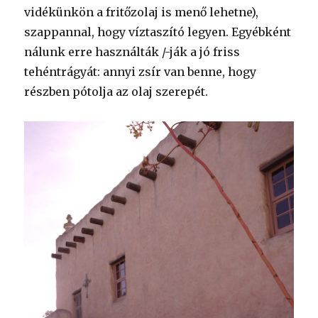
vidékünkön a fritőzolaj is menő lehetne),
szappannal, hogy víztaszító legyen. Egyébként
nálunk erre használták /-ják a jó friss
tehéntrágyát: annyi zsír van benne, hogy
részben pótolja az olaj szerepét.