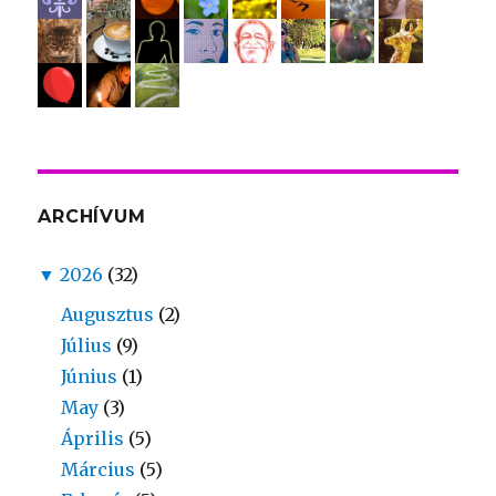
ARCHÍVUM
▼
2026
(32)
Augusztus
(2)
Július
(9)
Június
(1)
May
(3)
Április
(5)
Március
(5)