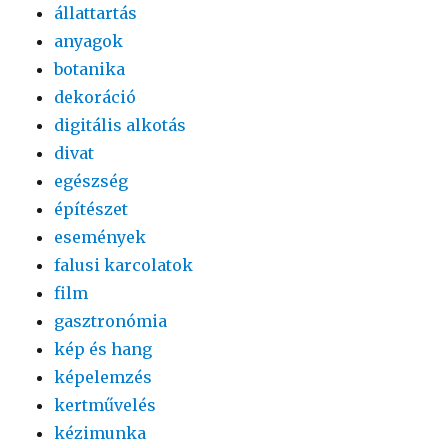
állattartás
anyagok
botanika
dekoráció
digitális alkotás
divat
egészség
építészet
események
falusi karcolatok
film
gasztronómia
kép és hang
képelemzés
kertművelés
kézimunka