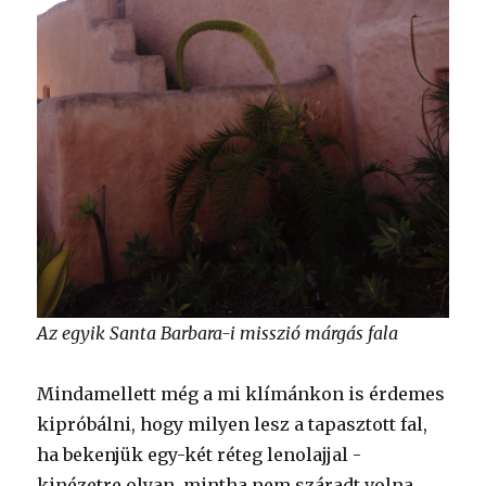
Az egyik Santa Barbara-i misszió márgás fala
Mindamellett még a mi klímánkon is érdemes
kipróbálni, hogy milyen lesz a tapasztott fal,
ha bekenjük egy-két réteg lenolajjal -
kinézetre olyan, mintha nem száradt volna