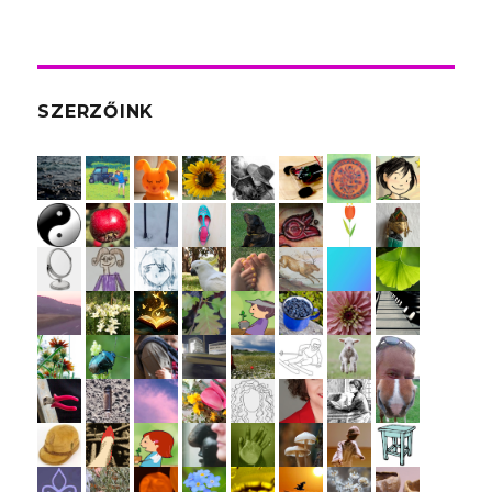
SZERZŐINK