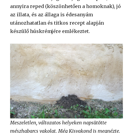
annyira reped (köszönhetően a homoknak), jó
az illata, és az állaga is édesanyám
utánozhatatlan és titkos recept alapján
készülő húskrémjére emlékeztet.
Meszeletlen, változatos helyeken napsütötte
mészhabarcs vakolat. Még Kisvakond is megnézte.