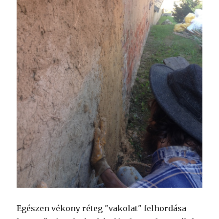
Egészen vékony réteg "vakolat" felhordása