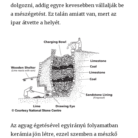
dolgozni, addig egyre kevesebben vállalják be
a mészégetést. Ez talán amiatt van, mert az
ipar átvette a helyét.
Az agyag égetésével egyirányú folyamatban
kerámia jön létre, ezzel szemben a mészkő