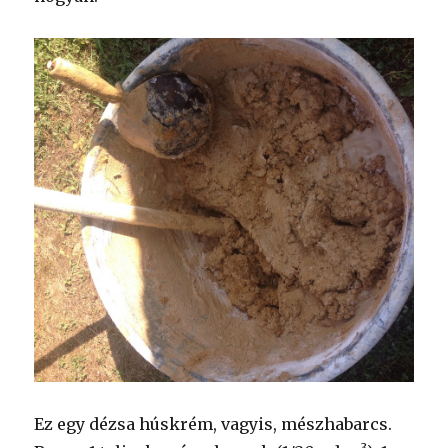
Ez egy dézsa húskrém, vagyis, mészhabarcs.
3