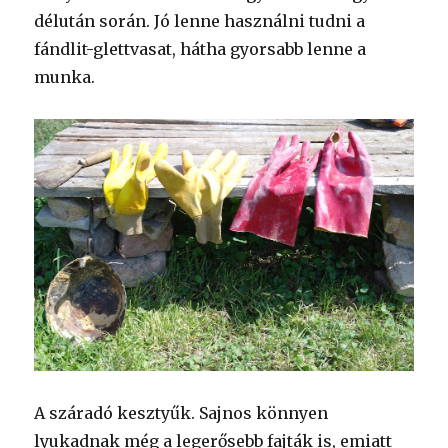
délután során. Jó lenne használni tudni a
fándlit-glettvasat, hátha gyorsabb lenne a
munka.
A száradó kesztyűk. Sajnos könnyen
lyukadnak még a legerősebb fajták is, emiatt