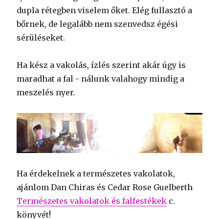
dupla rétegben viselem őket. Elég fullasztó a
bőrnek, de legalább nem szenvedsz égési
sérüléseket.
Ha kész a vakolás, ízlés szerint akár úgy is
maradhat a fal - nálunk valahogy mindig a
meszelés nyer.
Ha érdekelnek a természetes vakolatok,
ajánlom Dan Chiras és Cedar Rose Guelberth
Természetes vakolatok és falfestékek
c.
könyvét!