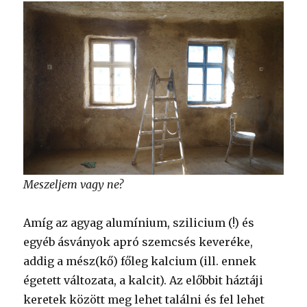
Meszeljem vagy ne?
Amíg az agyag alumínium, szilicium (!) és
egyéb ásványok apró szemcsés keveréke,
addig a mész(kő) főleg kalcium (ill. ennek
égetett változata, a kalcit). Az előbbit háztáji
keretek között meg lehet találni és fel lehet