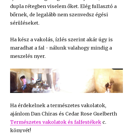
dupla rétegben viselem őket. Elég fullasztó a
bőrnek, de legalább nem szenvedsz égési
sérüléseket.
Ha kész a vakolás, ízlés szerint akár úgy is
maradhat a fal - nálunk valahogy mindig a
meszelés nyer.
Ha érdekelnek a természetes vakolatok,
ajánlom Dan Chiras és Cedar Rose Guelberth
Természetes vakolatok és falfestékek
c.
könyvét!