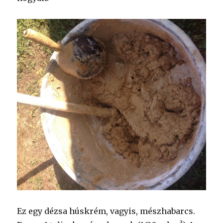
Ez egy dézsa húskrém, vagyis, mészhabarcs.
3