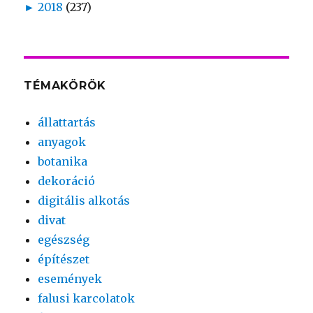
►
2018
(237)
TÉMAKÖRÖK
állattartás
anyagok
botanika
dekoráció
digitális alkotás
divat
egészség
építészet
események
falusi karcolatok