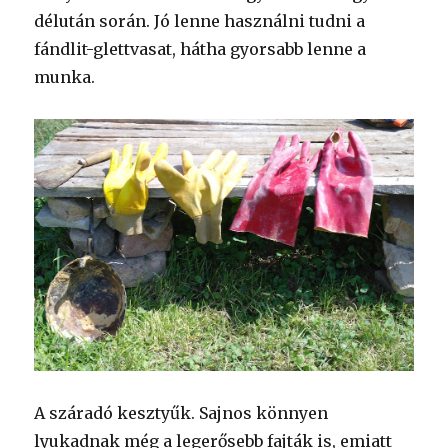
délután során. Jó lenne használni tudni a
fándlit-glettvasat, hátha gyorsabb lenne a
munka.
A száradó kesztyűk. Sajnos könnyen
lyukadnak még a legerősebb fajták is, emiatt