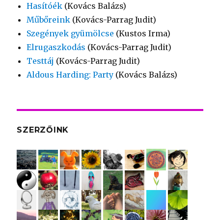
Hasítóék
(Kovács Balázs)
Műbőreink
(Kovács-Parrag Judit)
Szegények gyümölcse
(Kustos Irma)
Elrugaszkodás
(Kovács-Parrag Judit)
Testtáj
(Kovács-Parrag Judit)
Aldous Harding: Party
(Kovács Balázs)
SZERZŐINK