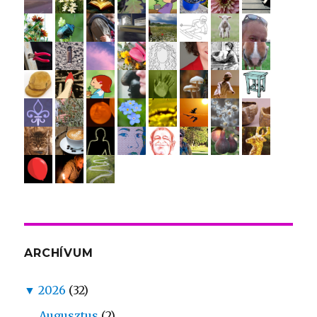
ARCHÍVUM
▼
2026
(32)
Augusztus
(2)