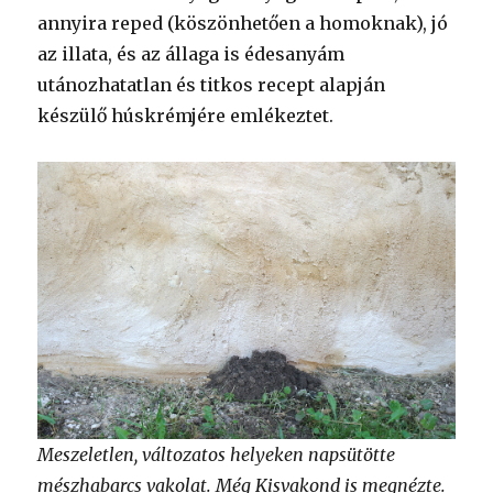
annyira reped (köszönhetően a homoknak), jó
az illata, és az állaga is édesanyám
utánozhatatlan és titkos recept alapján
készülő húskrémjére emlékeztet.
Meszeletlen, változatos helyeken napsütötte
mészhabarcs vakolat. Még Kisvakond is megnézte.