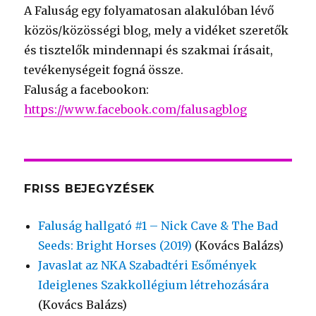
A Faluság egy folyamatosan alakulóban lévő
közös/közösségi blog, mely a vidéket szeretők
és tisztelők mindennapi és szakmai írásait,
tevékenységeit fogná össze.
Faluság a facebookon:
https://www.facebook.com/falusagblog
FRISS BEJEGYZÉSEK
Faluság hallgató #1 – Nick Cave & The Bad
Seeds: Bright Horses (2019)
(Kovács Balázs)
Javaslat az NKA Szabadtéri Esőmények
Ideiglenes Szakkollégium létrehozására
(Kovács Balázs)