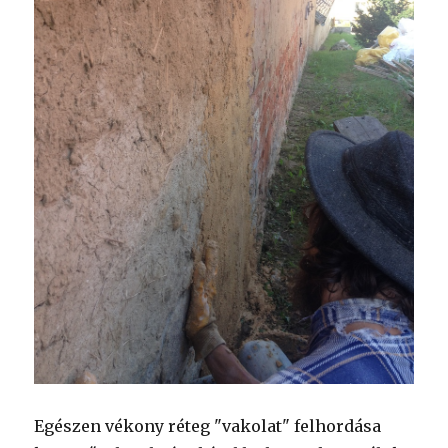
Egészen vékony réteg "vakolat" felhordása