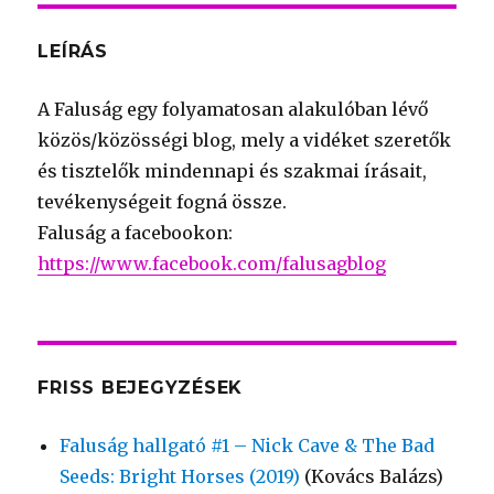
LEÍRÁS
A Faluság egy folyamatosan alakulóban lévő
közös/közösségi blog, mely a vidéket szeretők
és tisztelők mindennapi és szakmai írásait,
tevékenységeit fogná össze.
Faluság a facebookon:
https://www.facebook.com/falusagblog
FRISS BEJEGYZÉSEK
Faluság hallgató #1 – Nick Cave & The Bad
Seeds: Bright Horses (2019)
(Kovács Balázs)