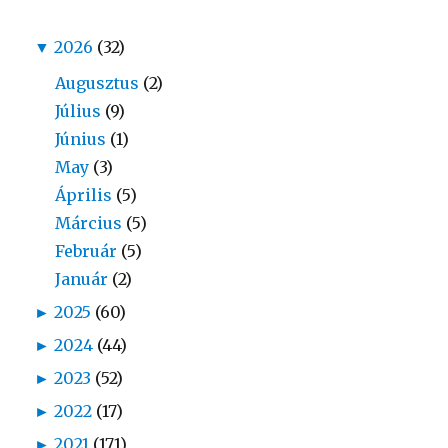
▼
2026
(32)
Augusztus
(2)
Július
(9)
Június
(1)
May
(3)
Április
(5)
Március
(5)
Február
(5)
Január
(2)
►
2025
(60)
►
2024
(44)
►
2023
(52)
►
2022
(17)
►
2021
(171)