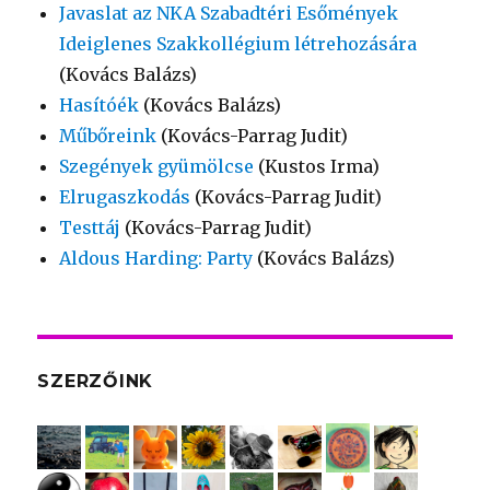
Javaslat az NKA Szabadtéri Esőmények
Ideiglenes Szakkollégium létrehozására
(Kovács Balázs)
Hasítóék
(Kovács Balázs)
Műbőreink
(Kovács-Parrag Judit)
Szegények gyümölcse
(Kustos Irma)
Elrugaszkodás
(Kovács-Parrag Judit)
Testtáj
(Kovács-Parrag Judit)
Aldous Harding: Party
(Kovács Balázs)
SZERZŐINK