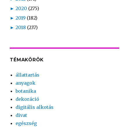
►
2020
(275)
►
2019
(182)
►
2018
(237)
TÉMAKÖRÖK
állattartás
anyagok
botanika
dekoráció
digitális alkotás
divat
egészség