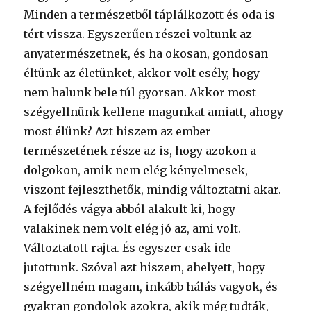
Minden a természetből táplálkozott és oda is
tért vissza. Egyszerűen részei voltunk az
anyatermészetnek, és ha okosan, gondosan
éltünk az életünket, akkor volt esély, hogy
nem halunk bele túl gyorsan. Akkor most
szégyellnünk kellene magunkat amiatt, ahogy
most élünk? Azt hiszem az ember
természetének része az is, hogy azokon a
dolgokon, amik nem elég kényelmesek,
viszont fejleszthetők, mindig változtatni akar.
A fejlődés vágya abból alakult ki, hogy
valakinek nem volt elég jó az, ami volt.
Változtatott rajta. És egyszer csak ide
jutottunk. Szóval azt hiszem, ahelyett, hogy
szégyellném magam, inkább hálás vagyok, és
gyakran gondolok azokra, akik még tudták,