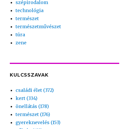
szépirodalom
technológia
természet
természetművészet
túra
zene
KULCSSZAVAK
családi élet (372)
kert (334)
önellátás (178)
természet (176)
gyereknevelés (153)