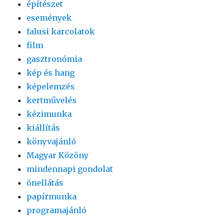
építészet
események
falusi karcolatok
film
gasztronómia
kép és hang
képelemzés
kertművelés
kézimunka
kiállítás
könyvajánló
Magyar Közöny
mindennapi gondolat
önellátás
papírmunka
programajánló