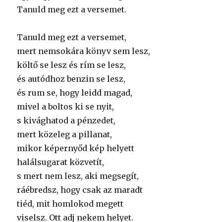
Tanuld meg ezt a versemet.
Tanuld meg ezt a versemet,
mert nemsokára könyv sem lesz,
költő se lesz és rím se lesz,
és autódhoz benzin se lesz,
és rum se, hogy leidd magad,
mivel a boltos ki se nyit,
s kivághatod a pénzedet,
mert közeleg a pillanat,
mikor képernyőd kép helyett
halálsugarat közvetít,
s mert nem lesz, aki megsegít,
ráébredsz, hogy csak az maradt
tiéd, mit homlokod megett
viselsz. Ott adj nekem helyet.