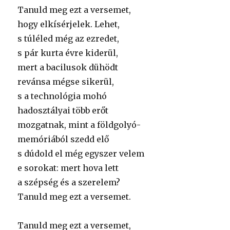
Tanuld meg ezt a versemet,
hogy elkísérjelek. Lehet,
s túléled még az ezredet,
s pár kurta évre kiderül,
mert a bacilusok dühödt
revánsa mégse sikerül,
s a technológia mohó
hadosztályai több erőt
mozgatnak, mint a földgolyó-
memóriából szedd elő
s dúdold el még egyszer velem
e sorokat: mert hova lett
a szépség és a szerelem?
Tanuld meg ezt a versemet.
Tanuld meg ezt a versemet,