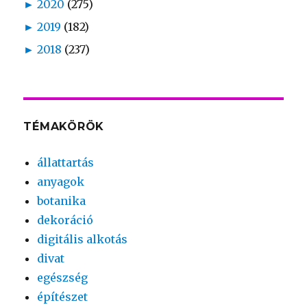
►
2020
(275)
►
2019
(182)
►
2018
(237)
TÉMAKÖRÖK
állattartás
anyagok
botanika
dekoráció
digitális alkotás
divat
egészség
építészet