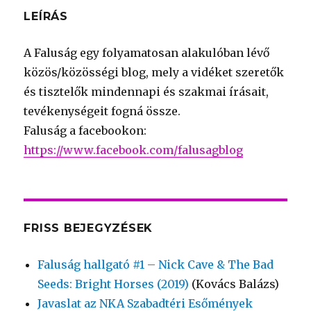
LEÍRÁS
A Faluság egy folyamatosan alakulóban lévő
közös/közösségi blog, mely a vidéket szeretők
és tisztelők mindennapi és szakmai írásait,
tevékenységeit fogná össze.
Faluság a facebookon:
https://www.facebook.com/falusagblog
FRISS BEJEGYZÉSEK
Faluság hallgató #1 – Nick Cave & The Bad
Seeds: Bright Horses (2019)
(Kovács Balázs)
Javaslat az NKA Szabadtéri Esőmények