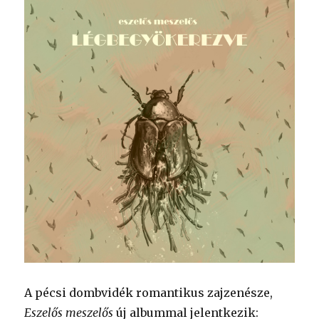
A pécsi dombvidék romantikus zajzenésze,
Eszelős meszelős
új albummal jelentkezik: