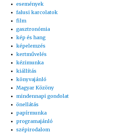
események
falusi karcolatok
film
gasztronómia
kép és hang
képelemzés
kertművelés
kézimunka
kiállítás
könyvajánló
Magyar Közöny
mindennapi gondolat
önellátás
papírmunka
programajánló
szépirodalom