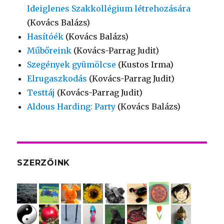
Ideiglenes Szakkollégium létrehozására
(Kovács Balázs)
Hasítóék
(Kovács Balázs)
Műbőreink
(Kovács-Parrag Judit)
Szegények gyümölcse
(Kustos Irma)
Elrugaszkodás
(Kovács-Parrag Judit)
Testtáj
(Kovács-Parrag Judit)
Aldous Harding: Party
(Kovács Balázs)
SZERZŐINK