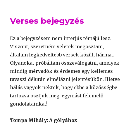
Verses bejegyzés
Ez a bejegyzésem nem interjús témájú lesz.
Viszont, szeretném veletek megosztani,
általam legkedveltebb versek közül, hármat.
Olyanokat próbáltam összeválogatni, amelyek
mindig mérvadók és érdemes egy kellemes
tavaszi délután elmélázni jelentésükön. Illetve
hálás vagyok nektek, hogy ebbe a közösségbe
tartozva osztjuk meg: egymást felemelő
gondolatainkat!
Tompa Mihály: A gólyához