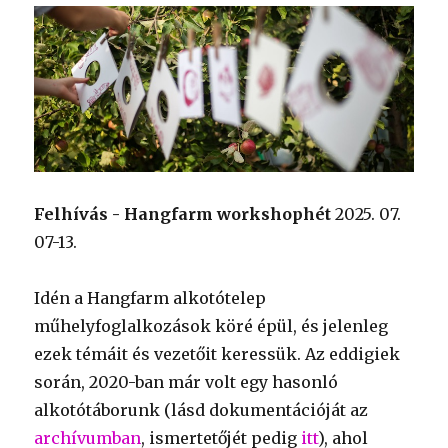
Felhívás - Hangfarm workshophét
2025. 07.
07-13.
Idén a Hangfarm alkotótelep
műhelyfoglalkozások köré épül, és jelenleg
ezek témáit és vezetőit keressük. Az eddigiek
során, 2020-ban már volt egy hasonló
alkotótáborunk (lásd dokumentációját az
archívumban
, ismertetőjét pedig
itt
), ahol