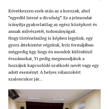
Következzen ezek után az a korszak, ahol
“egyedül Istené a dicsőség”. Ez a jelmondat
irányítja gyakorlatilag az egész középkort és
annak művészetét, tudományágait.
Hogy történelmileg is képben legyünk, egy
gyors áttekintést végzünk, kvíz formájában
mégpedig úgy, hogy én mondok különböző
évszámokat, Ti pedig megmondjátok a
hozzájuk kapcsolódó uralkodó nevét vagy egy
adott eseményt. A helyes válaszokért
szaloncukor jár…