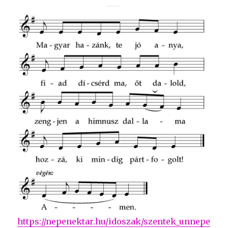
https://nepenektar.hu/idoszak/szentek_unnepe