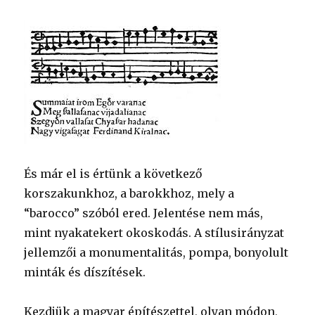
És már el is értünk a következő
korszakunkhoz, a barokkhoz, mely a
“barocco” szóból ered. Jelentése nem más,
mint nyakatekert okoskodás. A stílusirányzat
jellemzői a monumentalitás, pompa, bonyolult
minták és díszítések.
Kezdjük a magyar építészettel, olyan módon,