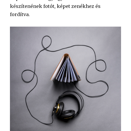
készítenének fotót, képet zenékhez és
fordítva.