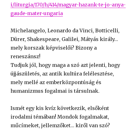
i/liturgia/170/h/414/magyar-hazank-te-jo-anya-
gaude-mater-ungaria
Michelangelo, Leonardo da Vinci, Botticelli,
Dürer, Shakespeare, Galilei, Mátyás király…
mely korszak képviselői? Bizony a
reneszánsz!
Tudjuk jól, hogy maga a szó azt jelenti, hogy
újjászületés, az antik kultúra felélesztése,
mely mellé az emberközpontúság és
humanizmus fogalmai is társulnak.
Ismét egy kis kvíz következik, elsőként
irodalmi témában! Mondok fogalmakat,
műcímeket, jellemzőket… kiről van szó?