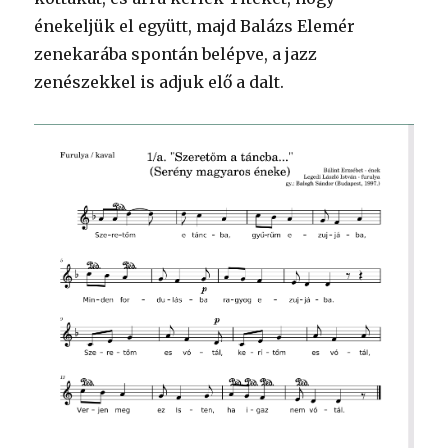
énekeljük el együtt, majd Balázs Elemér
zenekarába spontán belépve, a jazz
zenészekkel is adjuk elő a dalt.