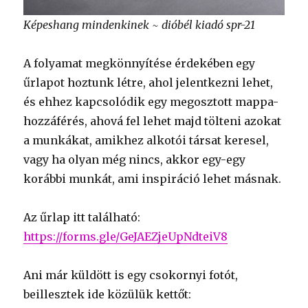
Képeshang mindenkinek ~ dióbél kiadó spr-21
A folyamat megkönnyítése érdekében egy
űrlapot hoztunk létre, ahol jelentkezni lehet,
és ehhez kapcsolódik egy megosztott mappa-
hozzáférés, ahová fel lehet majd tölteni azokat
a munkákat, amikhez alkotói társat keresel,
vagy ha olyan még nincs, akkor egy-egy
korábbi munkát, ami inspiráció lehet másnak.
Az űrlap itt található:
https://forms.gle/GeJAEZjeUpNdteiV8
Ani már küldött is egy csokornyi fotót,
beillesztek ide közülük kettőt: