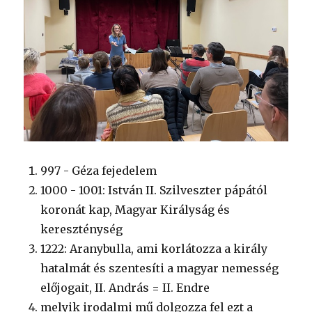
997 - Géza fejedelem
1000 - 1001: István II. Szilveszter pápától
koronát kap, Magyar Királyság és
kereszténység
1222: Aranybulla, ami korlátozza a király
hatalmát és szentesíti a magyar nemesség
előjogait, II. András = II. Endre
melyik irodalmi mű dolgozza fel ezt a