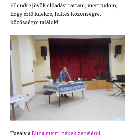
Ellendre jövök előadást tartani, mert tudom,
hogy értő fülekre, lelkes közönségre,
közösségre találok!
Tavaly a
Duna menti népek zenéjéről