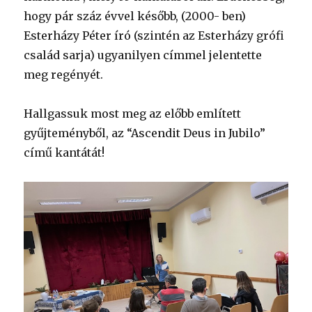
hogy pár száz évvel később, (2000- ben)
Esterházy Péter író (szintén az Esterházy grófi
család sarja) ugyanilyen címmel jelentette
meg regényét.
Hallgassuk most meg az előbb említett
gyűjteményből, az “Ascendit Deus in Jubilo”
című kantátát!