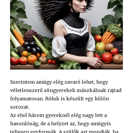
Szerintem amúgy elég zavaró lehet, hogy
véletlenszerű süngyerekek mászkálnak rajtad
folyamatosan. Róluk is készült egy külön
sorozat.
Az első három gyereknél elég nagy lett a
hasonlóság, de a helyzet az, hogy amúgyis
teljesen egyformák. A szülők azt mondják, ha