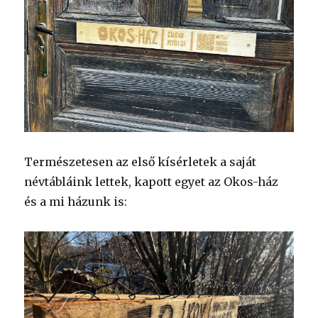
Természetesen az első kísérletek a saját
névtábláink lettek, kapott egyet az Okos-ház
és a mi házunk is: