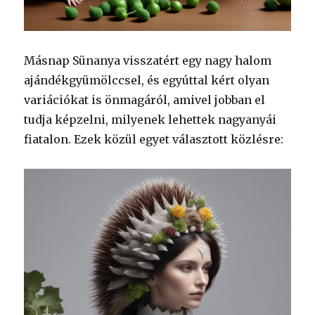
Másnap Sünanya visszatért egy nagy halom
ajándékgyümölccsel, és egyúttal kért olyan
variációkat is önmagáról, amivel jobban el
tudja képzelni, milyenek lehettek nagyanyái
fiatalon. Ezek közül egyet választott közlésre: