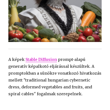
A képek
Stable Diffusion
prompt-alapú
generatív képalkotó eljárással készültek. A
promptokban a sünökre vonatkozó hivatkozás
mellett "traditional hungarian cybernetic
dress, deformed vegetables and fruits, and
spiral cables" fogalmak szerepelnek.