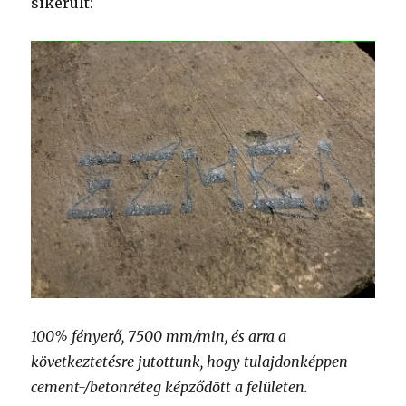
sikerült:
100% fényerő, 7500 mm/min, és arra a
következtetésre jutottunk, hogy tulajdonképpen
cement-/betonréteg képződött a felületen.