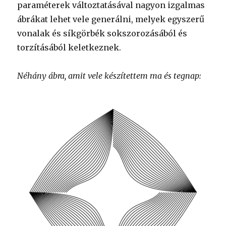
paraméterek változtatásával nagyon izgalmas
ábrákat lehet vele generálni, melyek egyszerű
vonalak és síkgörbék sokszorozásából és
torzításából keletkeznek.
Néhány ábra, amit vele készítettem ma és tegnap: