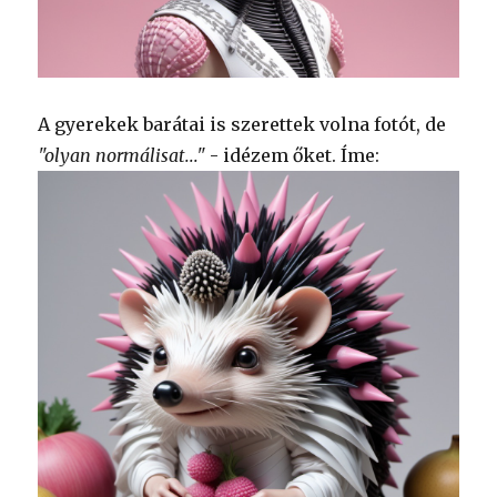
A gyerekek barátai is szerettek volna fotót, de
"olyan normálisat..."
- idézem őket. Íme: