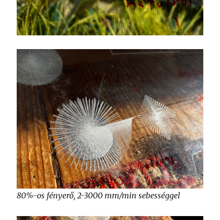
80%-os fényerő, 2-3000 mm/min sebességgel