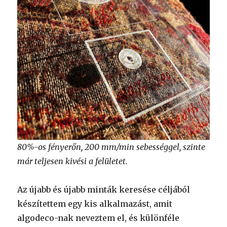
80%-os fényerőn, 200 mm/min sebességgel, szinte
már teljesen kivési a felületet.
Az újabb és újabb minták keresése céljából
készítettem egy kis alkalmazást, amit
algodeco-nak neveztem el, és különféle