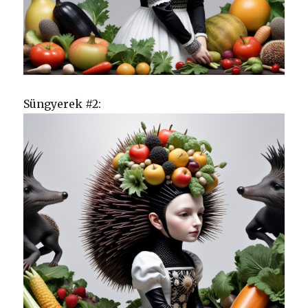
Süngyerek #2: