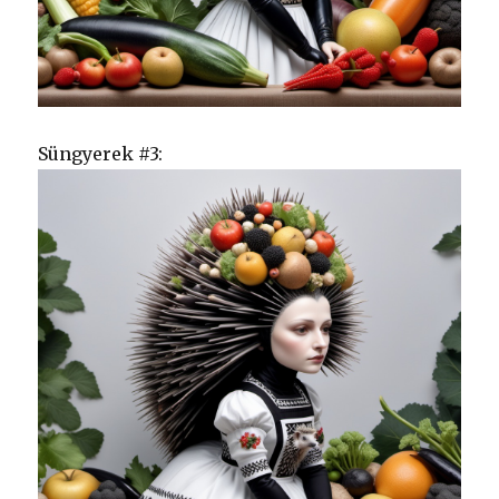
Süngyerek #3: