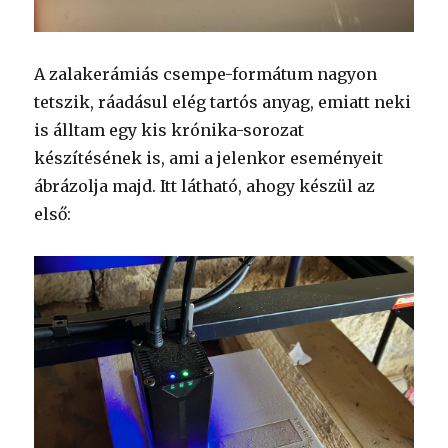
A zalakerámiás csempe-formátum nagyon
tetszik, ráadásul elég tartós anyag, emiatt neki
is álltam egy kis krónika-sorozat
készítésének is, ami a jelenkor eseményeit
ábrázolja majd. Itt látható, ahogy készül az
első: