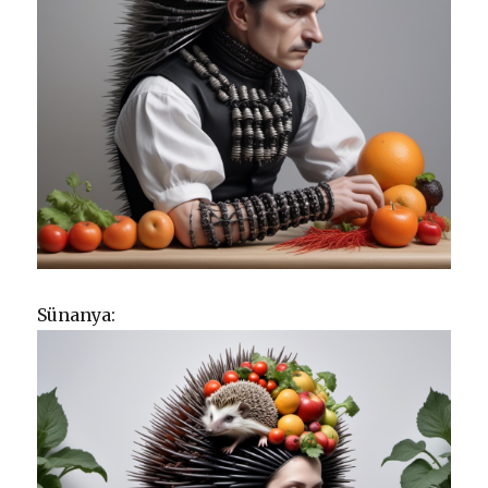
Sünanya: