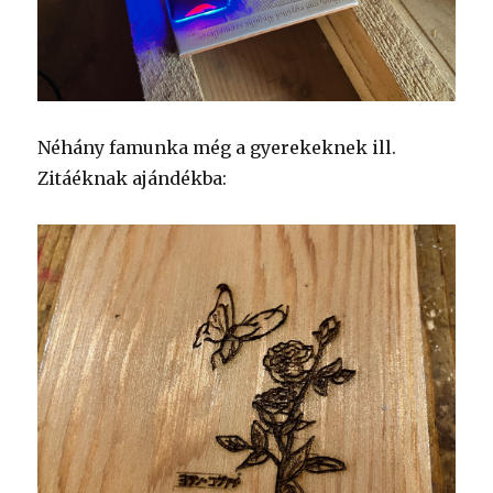
Néhány famunka még a gyerekeknek ill.
Zitáéknak ajándékba: