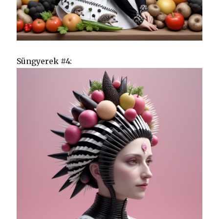
Süngyerek #4: