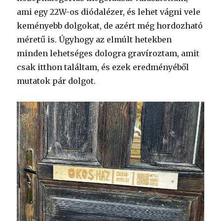
ami egy 22W-os diódalézer, és lehet vágni vele
keményebb dolgokat, de azért még hordozható
méretű is. Úgyhogy az elmúlt hetekben
minden lehetséges dologra gravíroztam, amit
csak itthon találtam, és ezek eredményéből
mutatok pár dolgot.