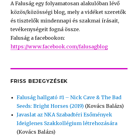
A Faluság egy folyamatosan alakulóban lévő
közös/közösségi blog, mely a vidéket szeretők
és tisztelők mindennapi és szakmai írásait,
tevékenységeit fogná össze.
Faluság a facebookon:
https://www.facebook.com/falusagblog
FRISS BEJEGYZÉSEK
Faluság hallgató #1 – Nick Cave & The Bad
Seeds: Bright Horses (2019)
(Kovács Balázs)
Javaslat az NKA Szabadtéri Esőmények
Ideiglenes Szakkollégium létrehozására
(Kovács Balázs)