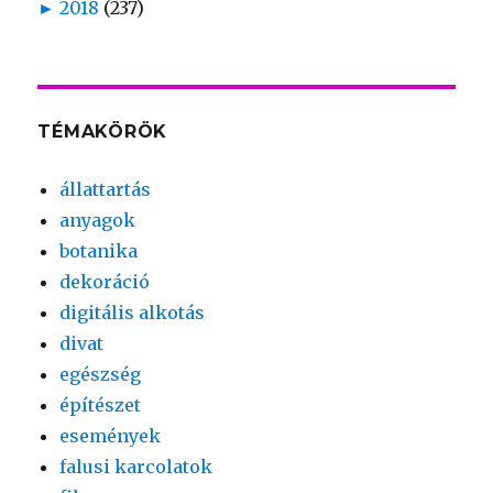
►
2018
(237)
TÉMAKÖRÖK
állattartás
anyagok
botanika
dekoráció
digitális alkotás
divat
egészség
építészet
események
falusi karcolatok