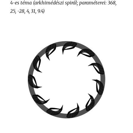
4-es téma (arkhimédészi spirál; paraméterei: 368,
25, -28, 4, 31, 9.4)