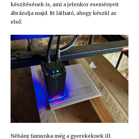
készítésének is, ami a jelenkor eseményeit
ábrázolja majd. Itt látható, ahogy készül az
első:
Néhány famunka még a gyerekeknek ill.