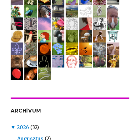
ARCHÍVUM
▼
2026
(32)
Augusztus
(2)