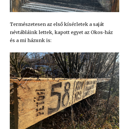
Természetesen az első kísérletek a saját
névtábláink lettek, kapott egyet az Okos-ház
és a mi házunk is: