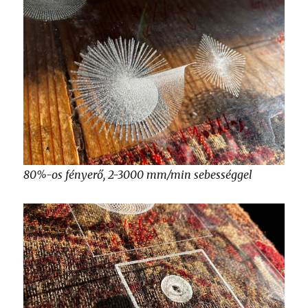
80%-os fényerő, 2-3000 mm/min sebességgel