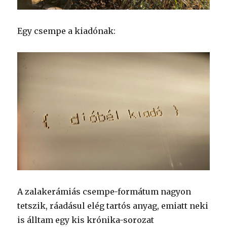
Egy csempe a kiadónak:
A zalakerámiás csempe-formátum nagyon
tetszik, ráadásul elég tartós anyag, emiatt neki
is álltam egy kis krónika-sorozat