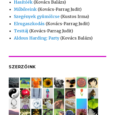
Hasítóék
(Kovács Balázs)
Műbőreink
(Kovács-Parrag Judit)
Szegények gyümölcse
(Kustos Irma)
Elrugaszkodás
(Kovács-Parrag Judit)
Testtáj
(Kovács-Parrag Judit)
Aldous Harding: Party
(Kovács Balázs)
SZERZŐINK