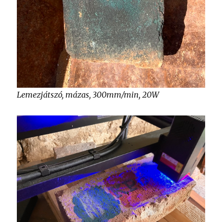
Lemezjátszó, mázas, 300mm/min, 20W