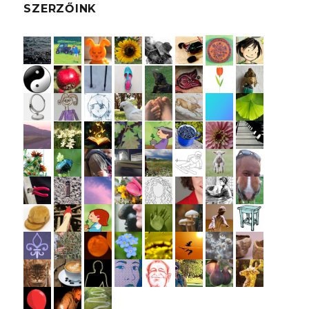
SZERZŐINK