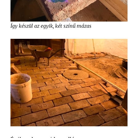
Így készül az egyik, két színű mázas