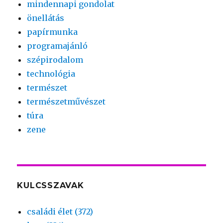
mindennapi gondolat
önellátás
papírmunka
programajánló
szépirodalom
technológia
természet
természetművészet
túra
zene
KULCSSZAVAK
családi élet (372)