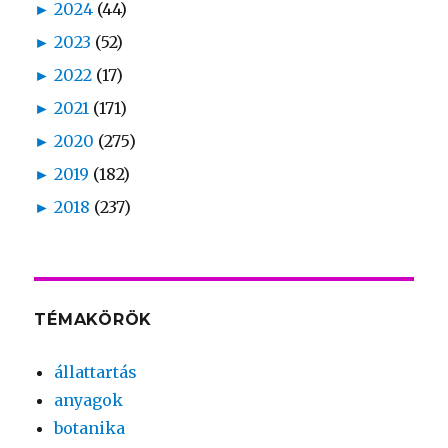
►
2024
(44)
►
2023
(52)
►
2022
(17)
►
2021
(171)
►
2020
(275)
►
2019
(182)
►
2018
(237)
TÉMAKÖRÖK
állattartás
anyagok
botanika