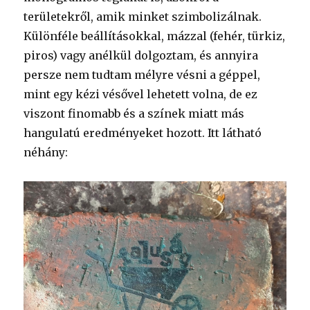
területekről, amik minket szimbolizálnak.
Különféle beállításokkal, mázzal (fehér, türkiz,
piros) vagy anélkül dolgoztam, és annyira
persze nem tudtam mélyre vésni a géppel,
mint egy kézi vésővel lehetett volna, de ez
viszont finomabb és a színek miatt más
hangulatú eredményeket hozott. Itt látható
néhány: