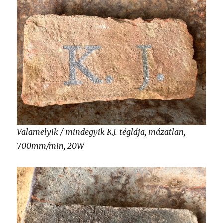
Valamelyik / mindegyik K.J. téglája, mázatlan,
700mm/min, 20W