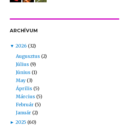
ARCHÍVUM
▼
2026
(32)
Augusztus
(2)
Július
(9)
Június
(1)
May
(3)
Április
(5)
Március
(5)
Február
(5)
Január
(2)
►
2025
(60)