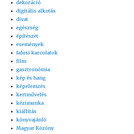
dekoráció
digitális alkotás
divat
egészség
építészet
események
falusi karcolatok
film
gasztronómia
kép és hang
képelemzés
kertművelés
kézimunka
kiállítás
könyvajánló
Magyar Közöny