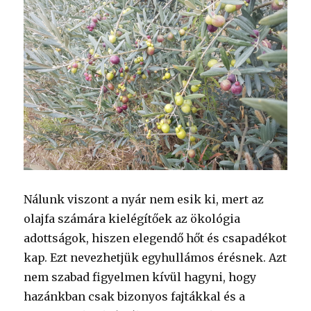
Nálunk viszont a nyár nem esik ki, mert az
olajfa számára kielégítőek az ökológia
adottságok, hiszen elegendő hőt és csapadékot
kap. Ezt nevezhetjük egyhullámos érésnek. Azt
nem szabad figyelmen kívül hagyni, hogy
hazánkban csak bizonyos fajtákkal és a