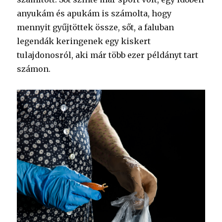
anyukám és apukám is számolta, hogy
mennyit gyűjtöttek össze, sőt, a faluban
legendák keringenek egy kiskert
tulajdonosról, aki már több ezer példányt tart
számon.