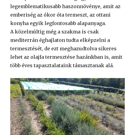
legemblematikusabb haszonnövénye, amit az
emberiség az ókor óta termeszt, az ottani
konyha egyik legfontosabb alapanyaga.
A közelmúltig még a szakma is csak
mediterrán éghajlaton tudta elképzelni a
termesztését, de ezt meghazudtolva sikeres
lehet az olajfa termesztése hazánkban is, amit
több éves tapasztalataink támasztanak alá.