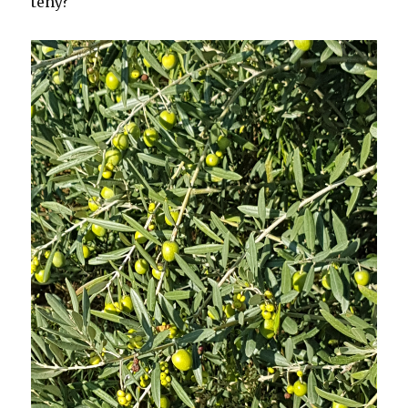
tény?