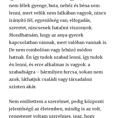
nem félek gyenge, buta, nehéz és béna sem
lenni, mert velük nem falkában vagyok, nincs
irányító fél, egyenlőség van, elfogadás,
szeretet, nincsenek hatalmi viszonyok.
Mondhatnám, hogy az anya-gyerek
kapcsolatban vannak, mert valóban vannak is.
De nem rombolóan vagy lehúzó módon
hatnak. Én így tudok szabad lenni, így tudok
én lenni, és erre alkalmas is vagyok: a
szabadságra – bármilyen furcsa, sokan nem
azok, láthatjuk családi vagy társadalmi
szinten akár.
Nem említettem a szerelmet, pedig központi
jelentőségű az életemben, mindig is az volt,
rengeteget voltam szerelmes, igaz, hogy