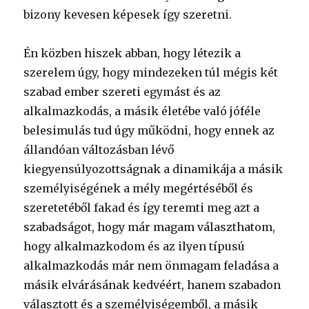
bizony kevesen képesek így szeretni.
Én közben hiszek abban, hogy létezik a
szerelem úgy, hogy mindezeken túl mégis két
szabad ember szereti egymást és az
alkalmazkodás, a másik életébe való jóféle
belesimulás tud úgy működni, hogy ennek az
állandóan változásban lévő
kiegyensúlyozottságnak a dinamikája a másik
személyiségének a mély megértéséből és
szeretetéből fakad és így teremti meg azt a
szabadságot, hogy már magam választhatom,
hogy alkalmazkodom és az ilyen típusú
alkalmazkodás már nem önmagam feladása a
másik elvárásának kedvéért, hanem szabadon
választott és a személyiségemből, a másik