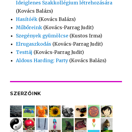
Ideiglenes Szakkollégium létrehozására
(Kovács Balázs)
Hasítóék
(Kovács Balázs)
Műbőreink
(Kovács-Parrag Judit)
Szegények gyümölcse
(Kustos Irma)
Elrugaszkodás
(Kovács-Parrag Judit)
Testtáj
(Kovács-Parrag Judit)
Aldous Harding: Party
(Kovács Balázs)
SZERZŐINK