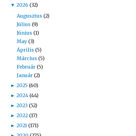
▼
2026
(32)
Augusztus
(2)
Július
(9)
Június
(1)
May
(3)
Április
(5)
Március
(5)
Február
(5)
Január
(2)
►
2025
(60)
►
2024
(44)
►
2023
(52)
►
2022
(17)
►
2021
(171)
►
2020
(275)