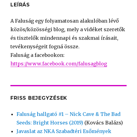
LEÍRÁS
A Faluság egy folyamatosan alakulóban lévő
közös/közösségi blog, mely a vidéket szeretők
és tisztelők mindennapi és szakmai írásait,
tevékenységeit fogná össze.
Faluság a facebookon:
https://www.facebook.com/falusagblog
FRISS BEJEGYZÉSEK
Faluság hallgató #1 – Nick Cave & The Bad
Seeds: Bright Horses (2019)
(Kovács Balázs)
Javaslat az NKA Szabadtéri Esőmények