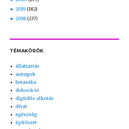
►
2019
(182)
►
2018
(237)
TÉMAKÖRÖK
állattartás
anyagok
botanika
dekoráció
digitális alkotás
divat
egészség
építészet