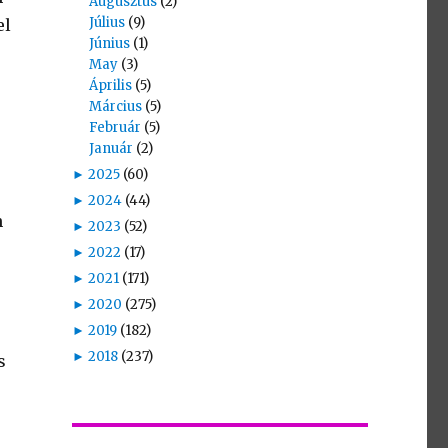
Augusztus
(2)
Július
(9)
el
Június
(1)
May
(3)
Április
(5)
Március
(5)
Február
(5)
Január
(2)
►
2025
(60)
►
2024
(44)
n
►
2023
(52)
►
2022
(17)
►
2021
(171)
►
2020
(275)
►
2019
(182)
►
2018
(237)
s