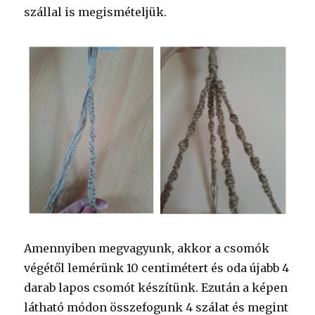
szállal is megismételjük.
Amennyiben megvagyunk, akkor a csomók
végétől lemérünk 10 centimétert és oda újabb 4
darab lapos csomót készítünk. Ezután a képen
látható módon összefogunk 4 szálat és megint