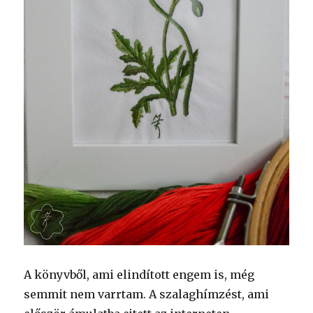
A könyvből, ami elindított engem is, még
semmit nem varrtam. A szalaghímzést, ami