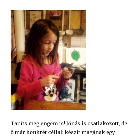
Taníts meg engem is! Jónás is csatlakozott, de
ő már konkrét céllal: készít magának egy