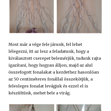
Most már a vége fele járunk, fel lehet
lélegezni, itt az lesz a feladatunk, hogy a
kiválasztott cserepet belemérjük, tudunk rajta
igazítani, hogy hogyan álljon, majd az alul
összefogott fonalakat a kezdethez hasonlóan
az 50 centiméteres fonállal összekötjük, a
felesleges fonalat levágjuk és ezzel el is
készültünk, mehet bele a virág.