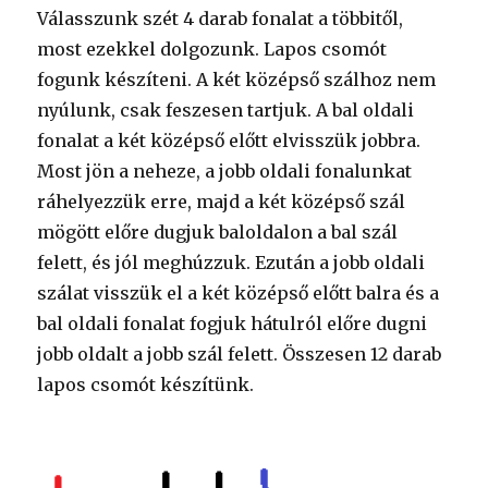
Válasszunk szét 4 darab fonalat a többitől,
most ezekkel dolgozunk. Lapos csomót
fogunk készíteni. A két középső szálhoz nem
nyúlunk, csak feszesen tartjuk. A bal oldali
fonalat a két középső előtt elvisszük jobbra.
Most jön a neheze, a jobb oldali fonalunkat
ráhelyezzük erre, majd a két középső szál
mögött előre dugjuk baloldalon a bal szál
felett, és jól meghúzzuk. Ezután a jobb oldali
szálat visszük el a két középső előtt balra és a
bal oldali fonalat fogjuk hátulról előre dugni
jobb oldalt a jobb szál felett. Összesen 12 darab
lapos csomót készítünk.