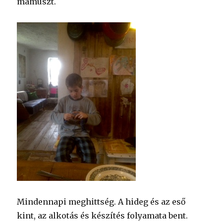
mamuszt.
Mindennapi meghittség. A hideg és az eső
kint, az alkotás és készítés folyamata bent.