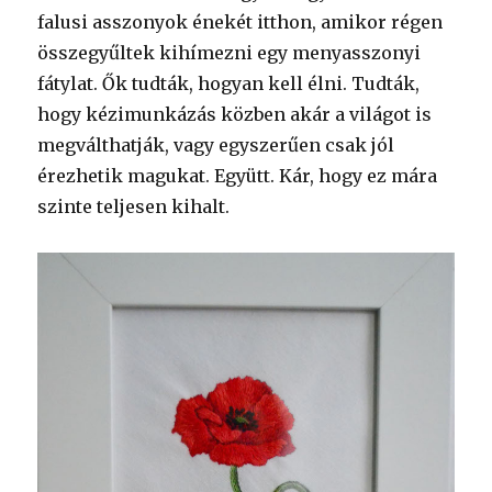
falusi asszonyok énekét itthon, amikor régen
összegyűltek kihímezni egy menyasszonyi
fátylat. Ők tudták, hogyan kell élni. Tudták,
hogy kézimunkázás közben akár a világot is
megválthatják, vagy egyszerűen csak jól
érezhetik magukat. Együtt. Kár, hogy ez mára
szinte teljesen kihalt.