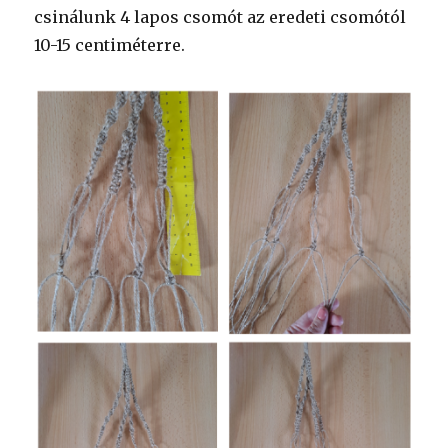
csinálunk 4 lapos csomót az eredeti csomótól
10-15 centiméterre.