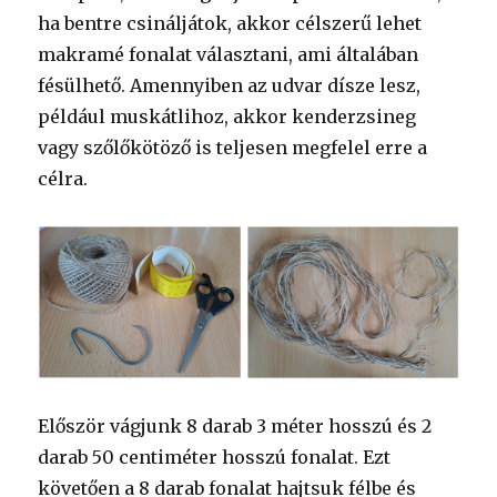
ha bentre csináljátok, akkor célszerű lehet
makramé fonalat választani, ami általában
fésülhető. Amennyiben az udvar dísze lesz,
például muskátlihoz, akkor kenderzsineg
vagy szőlőkötöző is teljesen megfelel erre a
célra.
Először vágjunk 8 darab 3 méter hosszú és 2
darab 50 centiméter hosszú fonalat. Ezt
követően a 8 darab fonalat hajtsuk félbe és