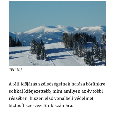
Téli táj
A téli időjárás szélsőségeinek hatása bőrünkre
sokkal kifejezettebb, mint amilyen az év többi
részében, hiszen első vonalbeli védelmet
biztosít szervezetünk számára.