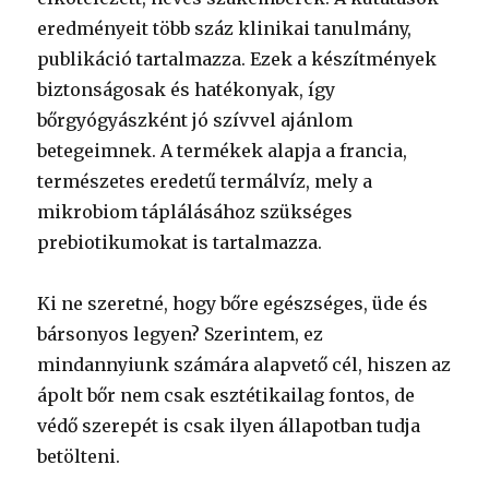
eredményeit több száz klinikai tanulmány,
publikáció tartalmazza. Ezek a készítmények
biztonságosak és hatékonyak, így
bőrgyógyászként jó szívvel ajánlom
betegeimnek. A termékek alapja a francia,
természetes eredetű termálvíz, mely a
mikrobiom táplálásához szükséges
prebiotikumokat is tartalmazza.
Ki ne szeretné, hogy bőre egészséges, üde és
bársonyos legyen? Szerintem, ez
mindannyiunk számára alapvető cél, hiszen az
ápolt bőr nem csak esztétikailag fontos, de
védő szerepét is csak ilyen állapotban tudja
betölteni.