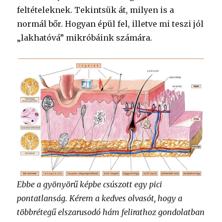
feltételeknek. Tekintsük át, milyen is a
normál bőr. Hogyan épül fel, illetve mi teszi jól
„lakhatóvá” mikróbáink számára.
Ebbe a gyönyörű képbe csúszott egy pici
pontatlanság. Kérem a kedves olvasót, hogy a
többrétegű elszarusodó hám felirathoz gondolatban