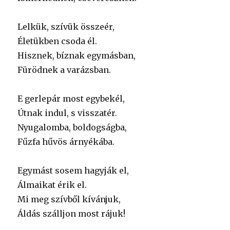
Lelkük, szívük összeér,
Életükben csoda él.
Hisznek, bíznak egymásban,
Fürödnek a varázsban.
E gerlepár most egybekél,
Útnak indul, s visszatér.
Nyugalomba, boldogságba,
Fűzfa hűvös árnyékába.
Egymást sosem hagyják el,
Álmaikat érik el.
Mi meg szívből kívánjuk,
Áldás szálljon most rájuk!