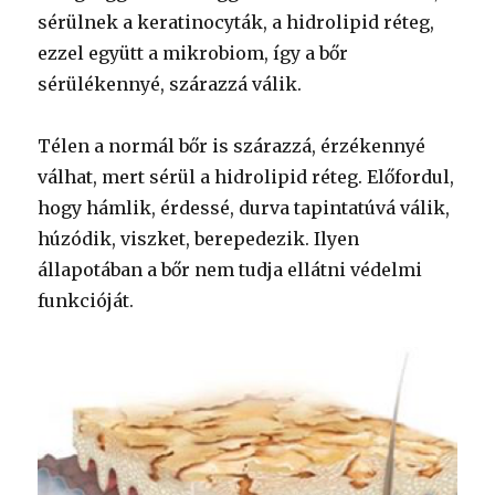
sérülnek a keratinocyták, a hidrolipid réteg,
ezzel együtt a mikrobiom, így a bőr
sérülékennyé, szárazzá válik.
Télen a normál bőr is szárazzá, érzékennyé
válhat, mert sérül a hidrolipid réteg. Előfordul,
hogy hámlik, érdessé, durva tapintatúvá válik,
húzódik, viszket, berepedezik. Ilyen
állapotában a bőr nem tudja ellátni védelmi
funkcióját.