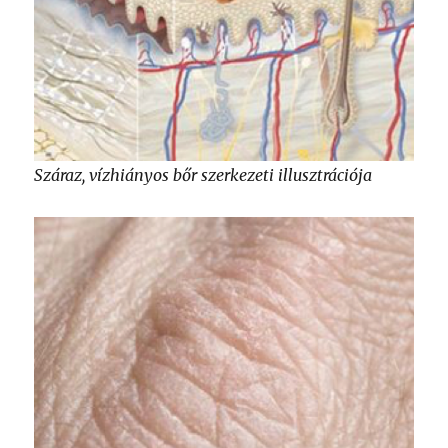
Száraz, vízhiányos bőr szerkezeti illusztrációja