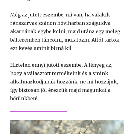
Még az jutott eszembe, mi van, ha valakik
rénszarvas szánon hóviharban száguldva
akarnának egybe kelni, majd utána egy meleg
bálteremben táncolni, mulatozni. Attól tartok,
ezt kevés smink bírná ki!
Hirtelen ennyi jutott eszembe. A lényeg az,
hogy a választott termékeink és a smink
alkalmazkodjanak hozzánk, ne mi hozzájuk,
így biztosan jól érezzük majd magunkat a
bőrünkben!