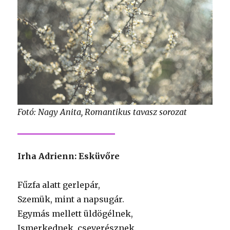
Fotó: Nagy Anita, Romantikus tavasz sorozat
Irha Adrienn: Esküvőre
Fűzfa alatt gerlepár,
Szemük, mint a napsugár.
Egymás mellett üldögélnek,
Ismerkednek, cseverésznek.