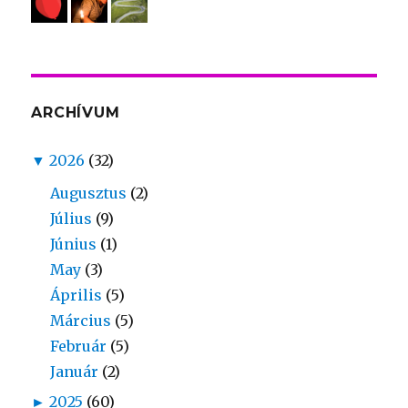
ARCHÍVUM
▼
2026
(32)
Augusztus
(2)
Július
(9)
Június
(1)
May
(3)
Április
(5)
Március
(5)
Február
(5)
Január
(2)
►
2025
(60)