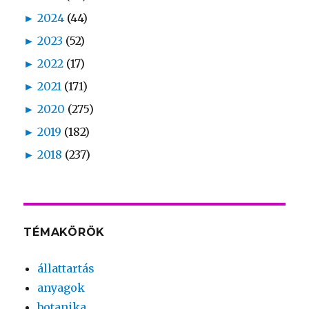
►
2024
(44)
►
2023
(52)
►
2022
(17)
►
2021
(171)
►
2020
(275)
►
2019
(182)
►
2018
(237)
TÉMAKÖRÖK
állattartás
anyagok
botanika