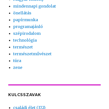
mindennapi gondolat
önellátás
papírmunka
programajánló
szépirodalom
technológia
természet
természetművészet
túra
zene
KULCSSZAVAK
családi élet (372)