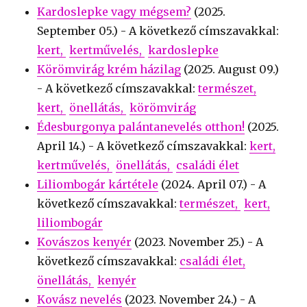
Kardoslepke vagy mégsem?
(
2025.
September 05.
) - A következő címszavakkal:
kert
kertművelés
kardoslepke
Körömvirág krém házilag
(
2025. August 09.
)
- A következő címszavakkal:
természet
kert
önellátás
körömvirág
Édesburgonya palántanevelés otthon!
(
2025.
April 14.
) - A következő címszavakkal:
kert
kertművelés
önellátás
családi élet
Liliombogár kártétele
(
2024. April 07.
) - A
következő címszavakkal:
természet
kert
liliombogár
Kovászos kenyér
(
2023. November 25.
) - A
következő címszavakkal:
családi élet
önellátás
kenyér
Kovász nevelés
(
2023. November 24.
) - A