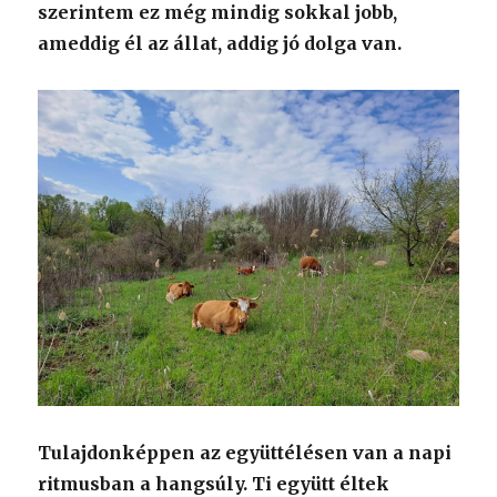
szerintem ez még mindig sokkal jobb,
ameddig él az állat, addig jó dolga van.
Tulajdonképpen az együttélésen van a napi
ritmusban a hangsúly. Ti együtt éltek