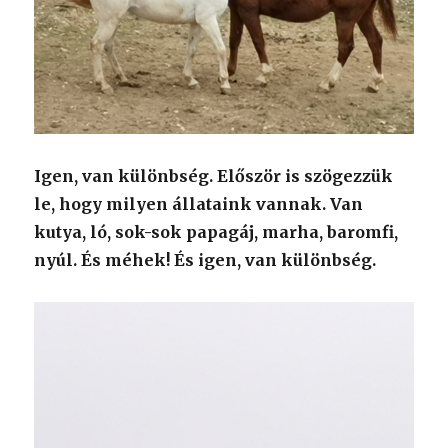
Igen, van különbség. Először is szögezzük
le, hogy milyen állataink vannak. Van
kutya, ló, sok-sok papagáj, marha, baromfi,
nyúl. És méhek! És igen, van különbség.