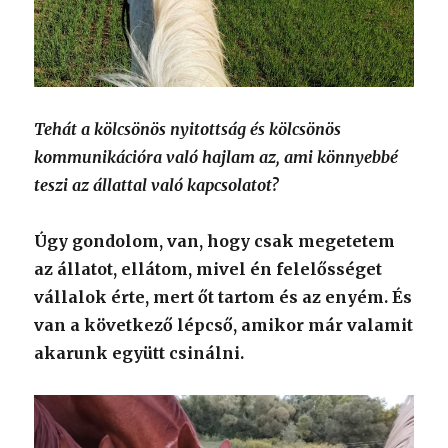
Tehát a kölcsönös nyitottság és kölcsönös
kommunikációra való hajlam az, ami könnyebbé
teszi az állattal való kapcsolatot?
Úgy gondolom, van, hogy csak megetetem
az állatot, ellátom, mivel én felelősséget
vállalok érte, mert őt tartom és az enyém. És
van a következő lépcső, amikor már valamit
akarunk együtt csinálni.