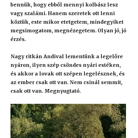
bennük, hogy ebből mennyi kolbász lesz
vagy szalámi. Hanem szeretek ott lenni
köztük, este mikor etetgetem, mindegyiket
megsimogatom, megnézegetem. Olyan jó, jó
érzés.
Nagy ritkán Andival lementünk a legelőre
nyáron, ilyen szép csöndes nyári estéken,
és akkor a lovak ott szépen legelésznek, és
az ember csak ott van. Nem csinál semmit,
csak ott van. Megnyugtató.