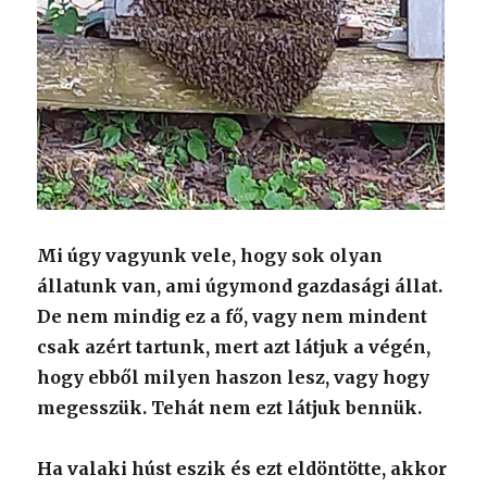
Mi úgy vagyunk vele, hogy sok olyan
állatunk van, ami úgymond gazdasági állat.
De nem mindig ez a fő, vagy nem mindent
csak azért tartunk, mert azt látjuk a végén,
hogy ebből milyen haszon lesz, vagy hogy
megesszük. Tehát nem ezt látjuk bennük.
Ha valaki húst eszik és ezt eldöntötte, akkor