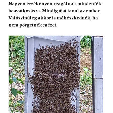
Nagyon érzékenyen reagálnak mindenféle
beavatkozásra. Mindig újat tanul az ember.
Valószínűleg akkor is méhészkednék, ha
nem pörgetnék mézet.