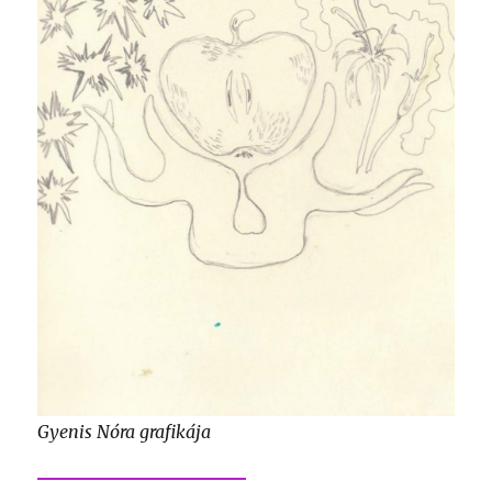
Gyenis Nóra grafikája