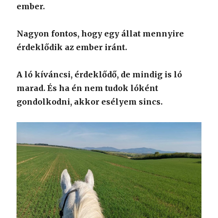
ember.
Nagyon fontos, hogy egy állat mennyire
érdeklődik az ember iránt.
A ló kíváncsi, érdeklődő, de mindig is ló
marad. És ha én nem tudok lóként
gondolkodni, akkor esélyem sincs.