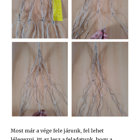
Most már a vége fele járunk, fel lehet
lélegezni, itt az lesz a feladatunk, hogy a