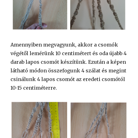
Amennyiben megvagyunk, akkor a csomók
végétől lemérünk 10 centimétert és oda újabb 4
darab lapos csomót készítünk. Ezután a képen
látható módon összefogunk 4 szálat és megint
csinálunk 4 lapos csomót az eredeti csomótól
10-15 centiméterre.