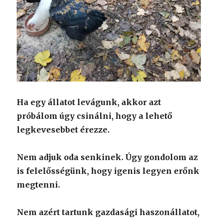
Ha egy állatot levágunk, akkor azt
próbálom úgy csinálni, hogy a lehető
legkevesebbet érezze.
Nem adjuk oda senkinek. Úgy gondolom az
is felelősségünk, hogy igenis legyen erőnk
megtenni.
Nem azért tartunk gazdasági haszonállatot,