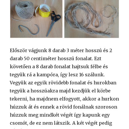
Először vágjunk 8 darab 3 méter hosszú és 2
darab 50 centiméter hosszú fonalat. Ezt
követően a 8 darab fonalat hajtsuk félbe és
tegyük rá a kampóra, így lesz 16 szálunk.
Vegyük az egyik rövidebb fonalat és hurokban
tegyük a hosszúakra majd kezdjük el körbe
tekerni, ha majdnem elfogyott, akkor a hurkon
húzzuk át és ennek a rövid fonálnak szoroson
húzzuk meg mindkét végét így kapunk egy
csomót, de ez nem látszik. A két végét pedig