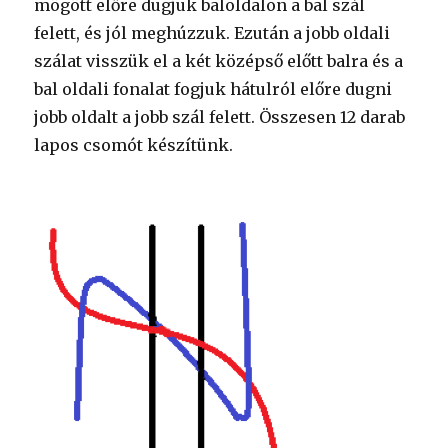
mögött előre dugjuk baloldalon a bal szál
felett, és jól meghúzzuk. Ezután a jobb oldali
szálat visszük el a két középső előtt balra és a
bal oldali fonalat fogjuk hátulról előre dugni
jobb oldalt a jobb szál felett. Összesen 12 darab
lapos csomót készítünk.