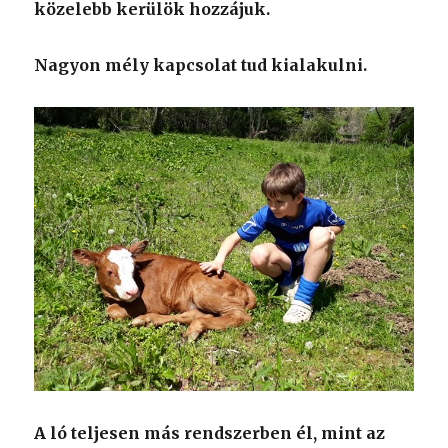
közelebb kerülök hozzájuk.
Nagyon mély kapcsolat tud kialakulni.
A ló teljesen más rendszerben él, mint az