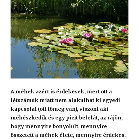
A méhek azért is érdekesek, mert ott a
létszámuk miatt nem alakulhat ki egyedi
kapcsolat (ott tömeg van), viszont aki
méhészkedik és egy picit belelát, az rájön,
hogy mennyire bonyolult, mennyire
összetett a méhek élete, mennyire érdekes.