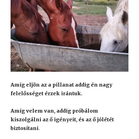
Amíg eljön az a pillanat addig én nagy
felelősséget érzek irántuk.
Amíg velem van, addig próbálom
kiszolgálni az ő igényeit, és az ő jólétét
biztosítani
.