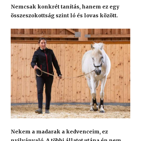
Nemcsak konkrét tanítás, hanem ez egy
összeszokottság szint ló és lovas között.
Nekem a madarak a kedvenceim, ez
nyilvánvaló. A többi állatot utána én nem