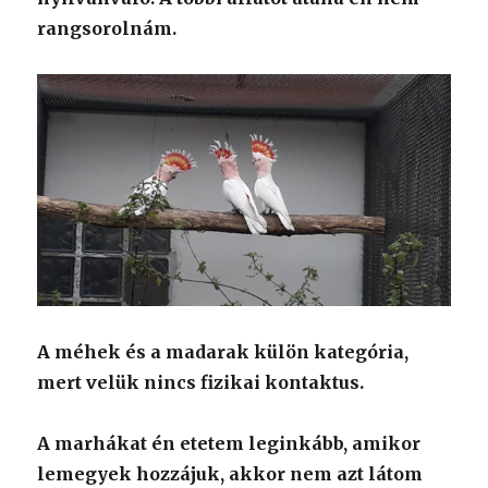
rangsorolnám.
A méhek és a madarak külön kategória,
mert velük nincs fizikai kontaktus.
A marhákat én etetem leginkább, amikor
lemegyek hozzájuk, akkor nem azt látom