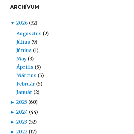
ARCHÍVUM
▼
2026
(32)
Augusztus
(2)
Július
(9)
Június
(1)
May
(3)
Április
(5)
Március
(5)
Február
(5)
Január
(2)
►
2025
(60)
►
2024
(44)
►
2023
(52)
►
2022
(17)