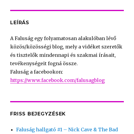
LEÍRÁS
A Faluság egy folyamatosan alakulóban lévő
közös/közösségi blog, mely a vidéket szeretők
és tisztelők mindennapi és szakmai írásait,
tevékenységeit fogná össze.
Faluság a facebookon:
https://www.facebook.com/falusagblog
FRISS BEJEGYZÉSEK
Faluság hallgató #1 – Nick Cave & The Bad