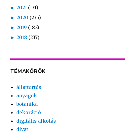
►
2021
(171)
►
2020
(275)
►
2019
(182)
►
2018
(237)
TÉMAKÖRÖK
állattartás
anyagok
botanika
dekoráció
digitális alkotás
divat