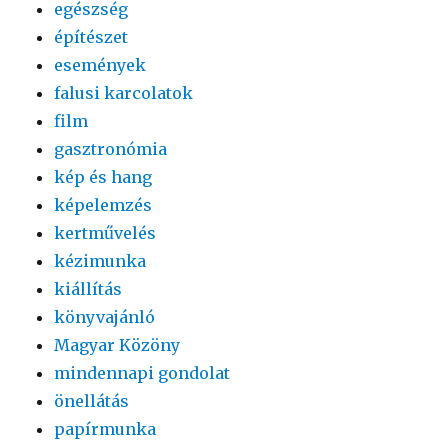
egészség
építészet
események
falusi karcolatok
film
gasztronómia
kép és hang
képelemzés
kertművelés
kézimunka
kiállítás
könyvajánló
Magyar Közöny
mindennapi gondolat
önellátás
papírmunka