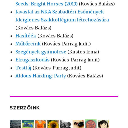
Seeds: Bright Horses (2019)
(Kovács Balázs)
Javaslat az NKA Szabadtéri Esőmények
Ideiglenes Szakkollégium létrehozására
(Kovács Balázs)
Hasítóék
(Kovács Balázs)
Műbőreink
(Kovács-Parrag Judit)
Szegények gyümölcse
(Kustos Irma)
Elrugaszkodás
(Kovács-Parrag Judit)
Testtáj
(Kovács-Parrag Judit)
Aldous Harding: Party
(Kovács Balázs)
SZERZŐINK