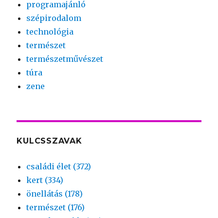
programajánló
szépirodalom
technológia
természet
természetművészet
túra
zene
KULCSSZAVAK
családi élet (372)
kert (334)
önellátás (178)
természet (176)