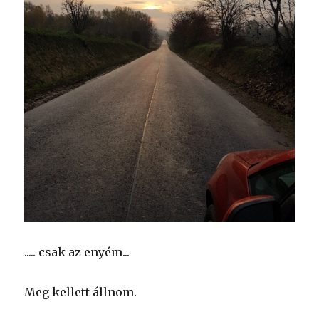
..... csak az enyém...
Meg kellett állnom.