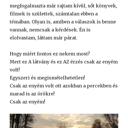
megfogalmazta már rajtam kívül, sőt könyvek,
filmek is születtek, számtalan ebben a
témában. Olyan is, amiben a válaszok is benne
vannak, nemcsak a kérdések. Én is
elolvastam, láttam már párat.
Hogy miért fontos ez nekem most?
Mert ez A látvány és ez AZ érzés csak az enyém
volt!
Egyszeri és megismételhetetlen!
Csak az enyém volt ott azokban a percekben és
marad is az örökre!
Csak az enyém!