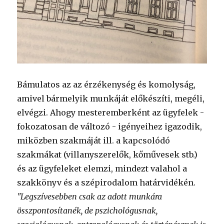
Bámulatos az az érzékenység és komolyság,
amivel bármelyik munkáját előkészíti, megéli,
elvégzi. Ahogy mesteremberként az ügyfelek -
fokozatosan de változó - igényeihez igazodik,
miközben szakmáját ill. a kapcsolódó
szakmákat (villanyszerelők, kőművesek stb.)
és az ügyfeleket elemzi, mindezt valahol a
szakkönyv és a szépirodalom határvidékén.
"Legszívesebben csak az adott munkára
összpontosítanék, de pszichológusnak,