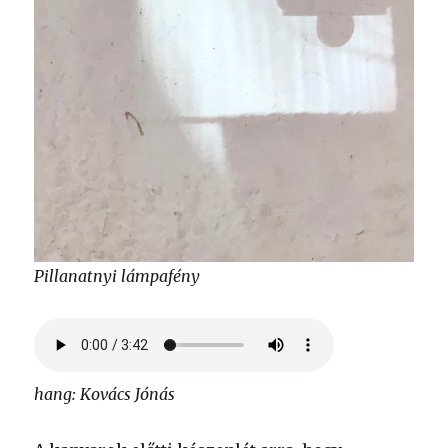
Pillanatnyi lámpafény
hang: Kovács Jónás