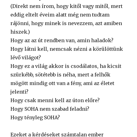
(Direkt nem írom, hogy kitől vagy mitől, mert
eddig eltelt éveim alatt még nem tudtam
rájönni, hogy minek is nevezzem, azt amiben
hiszek.)
Hogy az az út rendben van, amin haladok?
Hogy látni kell, nemcsak nézni a körülöttünk
lévő világot?
Hogy ez a világ akkor is csodálatos, ha kicsit
szürkébb, sötétebb is néha, mert a felhők
mögött mindig ott van a fény, ami az életet
jelenti?
Hogy csak menni kell az úton előre?
Hogy SOHA nem szabad feladni?
Hogy tényleg SOHA?
Ezeket a kérdéseket számtalan ember