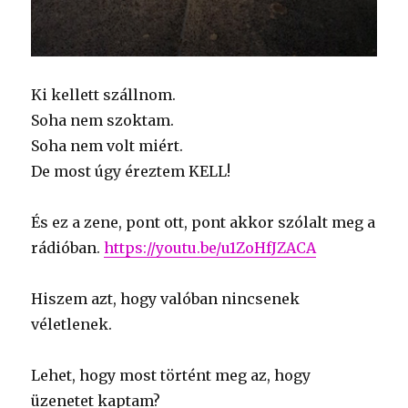
Ki kellett szállnom.
Soha nem szoktam.
Soha nem volt miért.
De most úgy éreztem KELL!
És ez a zene, pont ott, pont akkor szólalt meg a
rádióban.
https://youtu.be/u1ZoHfJZACA
Hiszem azt, hogy valóban nincsenek
véletlenek.
Lehet, hogy most történt meg az, hogy
üzenetet kaptam?