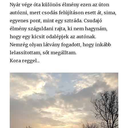
Nyár vége óta különös élmény ezen az úton
autózni, mert csodás felújításon esett át, sima,
egyenes pont, mint egy sztráda. Csudajó
élmény száguldani rajta, ki nem hagynám,
hogy egy kicsit odalépjek az autónak.
Nemrég olyan látvány fogadott, hogy inkább
lelassítottam, sőt megálltam.
Kora reggel...