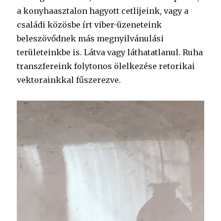
a konyhaasztalon hagyott cetlijeink, vagy a
családi közösbe írt viber-üzeneteink
beleszövődnek más megnyilvánulási
területeinkbe is. Látva vagy láthatatlanul. Ruha
transzfereink folytonos ölelkezése retorikai
vektorainkkal fűszerezve.