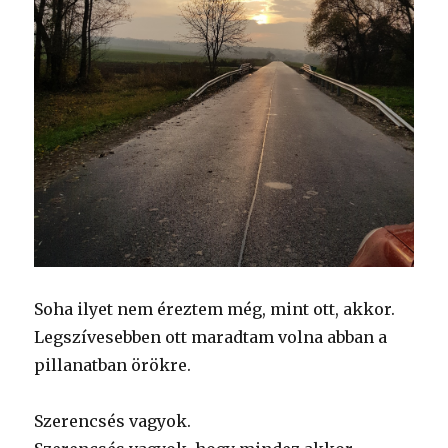
Soha ilyet nem éreztem még, mint ott, akkor.
Legszívesebben ott maradtam volna abban a
pillanatban örökre.
Szerencsés vagyok.