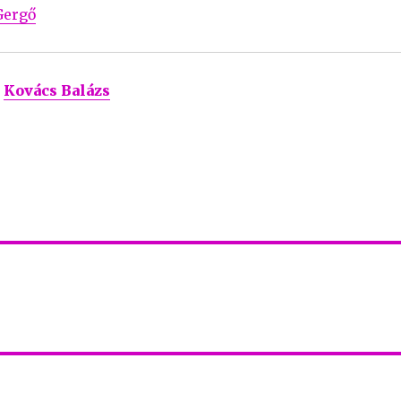
Gergő
Kovács Balázs