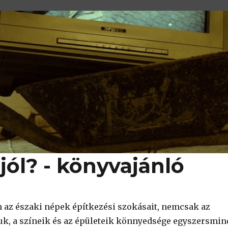
jól? - könyvajánló
az északi népek építkezési szokásait, nemcsak az
k, a színeik és az épületeik könnyedsége egyszersmin