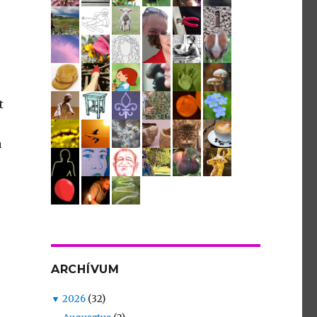
t
a
ARCHÍVUM
▼
2026
(32)