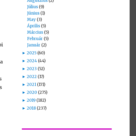
Augusztus
(2)
Július
(9)
Június
(1)
May
(3)
Április
(5)
Március
(5)
Február
(5)
bi
Január
(2)
►
2025
(60)
►
2024
(44)
ba
►
2023
(52)
►
2022
(17)
s
►
2021
(171)
s
►
2020
(275)
►
2019
(182)
►
2018
(237)