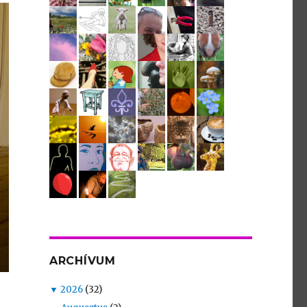
ARCHÍVUM
▼
2026
(32)