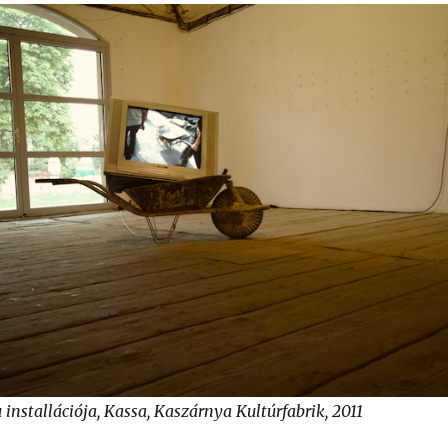
installációja, Kassa, Kaszárnya Kultúrfabrik, 2011