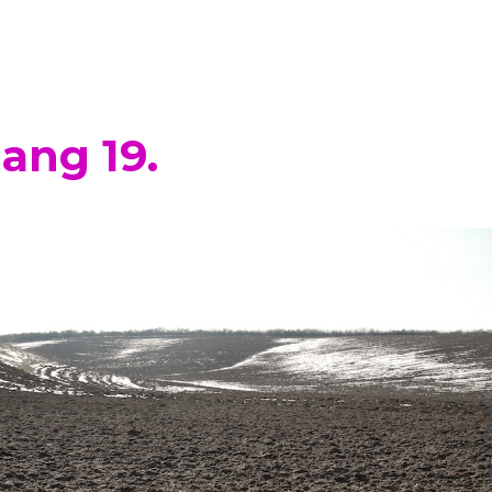
ang 19.