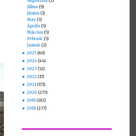
Augusztus
(2)
Július
(9)
Június
(1)
May
(3)
Április
(5)
Március
(5)
Február
(5)
Január
(2)
►
2025
(60)
►
2024
(44)
►
2023
(52)
►
2022
(17)
►
2021
(171)
►
2020
(275)
►
2019
(182)
►
2018
(237)