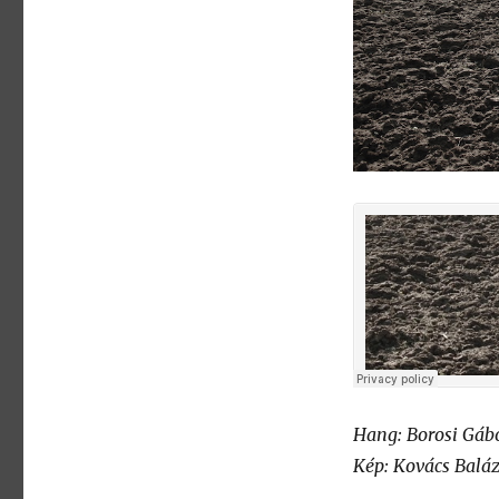
Hang: Borosi Gáb
Kép: Kovács Balá