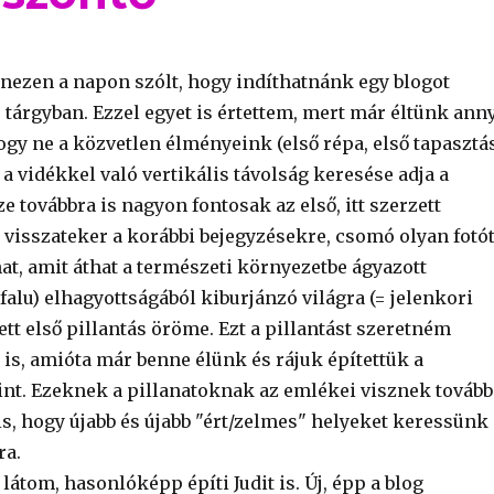
anezen a napon szólt, hogy indíthatnánk egy blogot
 tárgyban. Ezzel egyet is értettem, mert már éltünk ann
ogy ne a közvetlen élményeink (első répa, első tapasztá
 a vidékkel való vertikális távolság keresése adja a
e továbbra is nagyon fontosak az első, itt szerzett
 visszateker a korábbi bejegyzésekre, csomó olyan fotó
hat, amit áthat a természeti környezetbe ágyazott
alu) elhagyottságából kiburjánzó világra (= jelenkori
ett első pillantás öröme. Ezt a pillantást szeretném
is, amióta már benne élünk és rájuk építettük a
nt. Ezeknek a pillanatoknak az emlékei visznek tovább
is, hogy újabb és újabb "ért/zelmes" helyeket keressünk 
ra.
 látom, hasonlóképp építi Judit is. Új, épp a blog