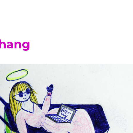
shang