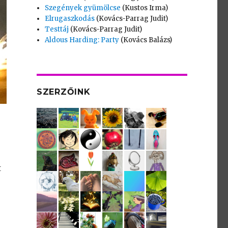
Szegények gyümölcse
(Kustos Irma)
Elrugaszkodás
(Kovács-Parrag Judit)
Testtáj
(Kovács-Parrag Judit)
Aldous Harding: Party
(Kovács Balázs)
SZERZŐINK
t