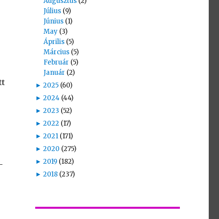
Augusztus
(2)
Július
(9)
Június
(1)
May
(3)
Április
(5)
Március
(5)
Február
(5)
Január
(2)
tt
►
2025
(60)
►
2024
(44)
►
2023
(52)
►
2022
(17)
►
2021
(171)
►
2020
(275)
►
2019
(182)
-
►
2018
(237)