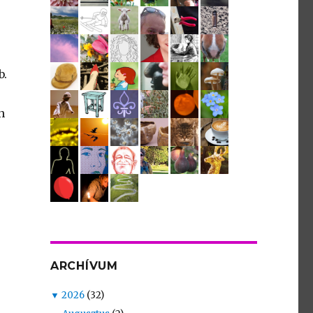
b.
n
ARCHÍVUM
▼
2026
(32)