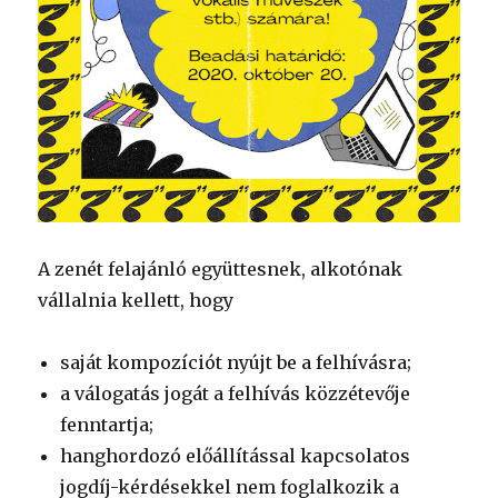
A zenét felajánló együttesnek, alkotónak
vállalnia kellett, hogy
saját kompozíciót nyújt be a felhívásra;
a válogatás jogát a felhívás közzétevője
fenntartja;
hanghordozó előállítással kapcsolatos
jogdíj-kérdésekkel nem foglalkozik a