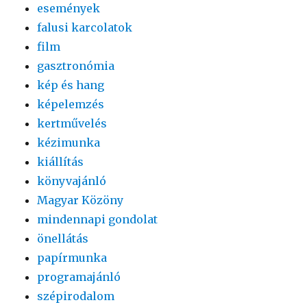
események
falusi karcolatok
film
gasztronómia
kép és hang
képelemzés
kertművelés
kézimunka
kiállítás
könyvajánló
Magyar Közöny
mindennapi gondolat
önellátás
papírmunka
programajánló
szépirodalom