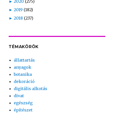
►
2020
(275)
►
2019
(182)
►
2018
(237)
TÉMAKÖRÖK
állattartás
anyagok
botanika
dekoráció
digitális alkotás
divat
egészség
építészet