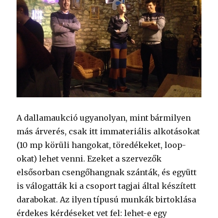
A dallamaukció ugyanolyan, mint bármilyen
más árverés, csak itt immateriális alkotásokat
(10 mp körüli hangokat, töredékeket, loop-
okat) lehet venni. Ezeket a szervezők
elsősorban csengőhangnak szánták, és együtt
is válogatták ki a csoport tagjai által készített
darabokat. Az ilyen típusú munkák birtoklása
érdekes kérdéseket vet fel: lehet-e egy