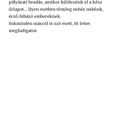
pályázati beadás, amikor küldenénk el a kész
űrlapot.... Ilyen esetben tényleg nehéz nekünk,
érző-hibázó embereknek.
Sokminden másról is szó esett, itt lehet
meghallgatni: