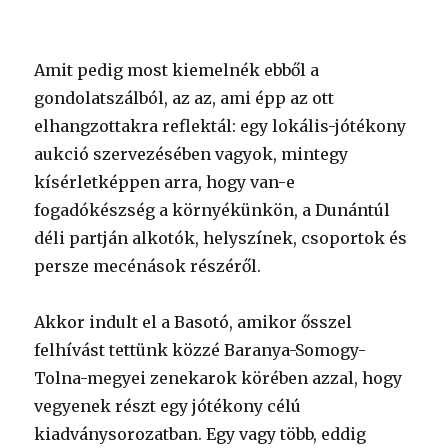
Amit pedig most kiemelnék ebből a
gondolatszálból, az az, ami épp az ott
elhangzottakra reflektál: egy lokális-jótékony
aukció szervezésében vagyok, mintegy
kísérletképpen arra, hogy van-e
fogadókészség a környékünkön, a Dunántúl
déli partján alkotók, helyszínek, csoportok és
persze mecénások részéről.
Akkor indult el a Basotó, amikor ősszel
felhívást tettünk közzé Baranya-Somogy-
Tolna-megyei zenekarok körében azzal, hogy
vegyenek részt egy jótékony célú
kiadványsorozatban. Egy vagy több, eddig