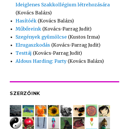
Ideiglenes Szakkollégium létrehozására
(Kovács Balázs)
Hasítóék
(Kovács Balázs)
Műbőreink
(Kovács-Parrag Judit)
Szegények gyümölcse
(Kustos Irma)
Elrugaszkodás
(Kovács-Parrag Judit)
Testtáj
(Kovács-Parrag Judit)
Aldous Harding: Party
(Kovács Balázs)
SZERZŐINK