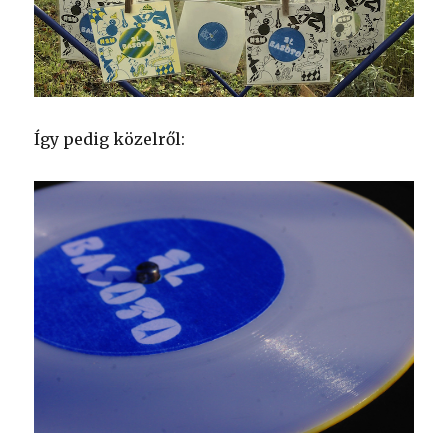
Így pedig közelről: