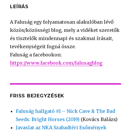
LEÍRÁS
A Faluság egy folyamatosan alakulóban lévő
közös/közösségi blog, mely a vidéket szeretők
és tisztelők mindennapi és szakmai írásait,
tevékenységeit fogná össze.
Faluság a facebookon:
https://www.facebook.com/falusagblog
FRISS BEJEGYZÉSEK
Faluság hallgató #1 – Nick Cave & The Bad
Seeds: Bright Horses (2019)
(Kovács Balázs)
Javaslat az NKA Szabadtéri Esőmények