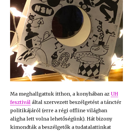
Ma meghallgattuk itthon, a konyhában az
UH
fesztivál
által szervezett beszélgetést a tánctér
politikájáról (erre a régi offline világban
aligha lett volna lehetőségünk). Hát bizony
kimondták a beszélgetők a tudatalattinkat