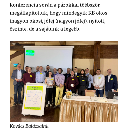
konferencia során a párokkal többször
megállapítottuk, hogy mindegyik KB okos
(nagyon okos), jófej (nagyon jófej), nyitott,
őszinte, de a sajátunk a legebb.
Kovács Balázsaink