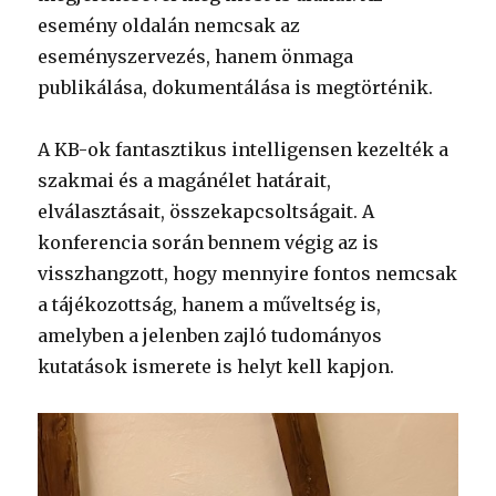
esemény oldalán nemcsak az
eseményszervezés, hanem önmaga
publikálása, dokumentálása is megtörténik.
A KB-ok fantasztikus intelligensen kezelték a
szakmai és a magánélet határait,
elválasztásait, összekapcsoltságait. A
konferencia során bennem végig az is
visszhangzott, hogy mennyire fontos nemcsak
a tájékozottság, hanem a műveltség is,
amelyben a jelenben zajló tudományos
kutatások ismerete is helyt kell kapjon.