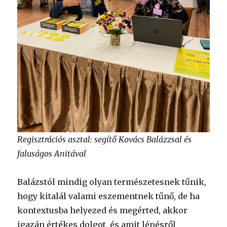
Regisztrációs asztal: segítő Kovács Balázzsal és
faluságos Anitával
Balázstól mindig olyan természetesnek tűnik,
hogy kitalál valami eszementnek tűnő, de ha
kontextusba helyezed és megérted, akkor
igazán értékes dolgot, és amit lépésről