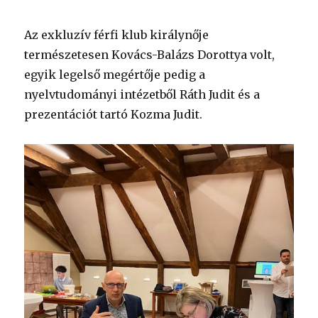
Az exkluzív férfi klub királynője
természetesen Kovács-Balázs Dorottya volt,
egyik legelső megértője pedig a
nyelvtudományi intézetből Ráth Judit és a
prezentációt tartó Kozma Judit.