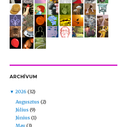
ARCHÍVUM
▼
2026
(32)
Augusztus
(2)
Július
(9)
Június
(1)
May
(3)