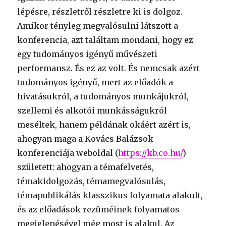
lépésre, részletről részletre ki is dolgoz.
Amikor tényleg megvalósulni látszott a
konferencia, azt találtam mondani, hogy ez
egy tudományos igényű művészeti
performansz. És ez az volt. És nemcsak azért
tudományos igényű, mert az előadók a
hivatásukról, a tudományos munkájukról,
szellemi és alkotói munkásságukról
meséltek, hanem példának okáért azért is,
ahogyan maga a Kovács Balázsok
konferenciája weboldal (
https://kb.co.hu/
)
született: ahogyan a témafelvetés,
témakidolgozás, témamegvalósulás,
témapublikálás klasszikus folyamata alakult,
és az előadások rezüméinek folyamatos
megjelenésével még most is alakul. Az