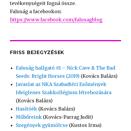
tevékenységeit fogná össze.
Faluság a facebookon:
https://www.facebook.com/falusagblog
FRISS BEJEGYZÉSEK
Faluság hallgató #1 – Nick Cave & The Bad
Seeds: Bright Horses (2019)
(Kovács Balázs)
Javaslat az NKA Szabadtéri Esőmények
Ideiglenes Szakkollégium létrehozására
(Kovács Balázs)
Hasítóék
(Kovács Balázs)
Műbőreink
(Kovács-Parrag Judit)
Szegények gyümölcse
(Kustos Irma)