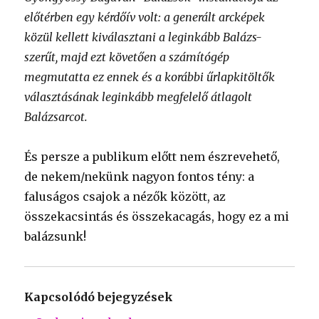
előtérben egy kérdőív volt: a generált arcképek
közül kellett kiválasztani a leginkább Balázs-
szerűt, majd ezt követően a számítógép
megmutatta ez ennek és a korábbi űrlapkitöltők
választásának leginkább megfelelő átlagolt
Balázsarcot.
És persze a publikum előtt nem észrevehető,
de nekem/nekünk nagyon fontos tény: a
faluságos csajok a nézők között, az
összekacsintás és összekacagás, hogy ez a mi
balázsunk!
Kapcsolódó bejegyzések