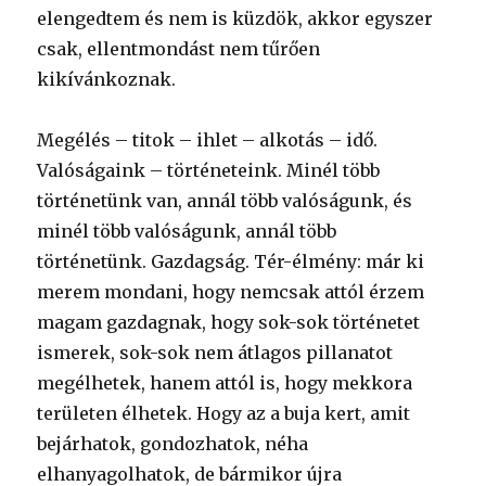
elengedtem és nem is küzdök, akkor egyszer
csak, ellentmondást nem tűrően
kikívánkoznak.
Megélés – titok – ihlet – alkotás – idő.
Valóságaink – történeteink. Minél több
történetünk van, annál több valóságunk, és
minél több valóságunk, annál több
történetünk. Gazdagság. Tér-élmény: már ki
merem mondani, hogy nemcsak attól érzem
magam gazdagnak, hogy sok-sok történetet
ismerek, sok-sok nem átlagos pillanatot
megélhetek, hanem attól is, hogy mekkora
területen élhetek. Hogy az a buja kert, amit
bejárhatok, gondozhatok, néha
elhanyagolhatok, de bármikor újra