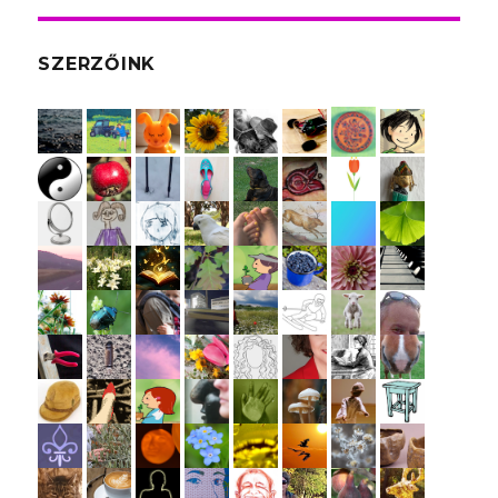
SZERZŐINK