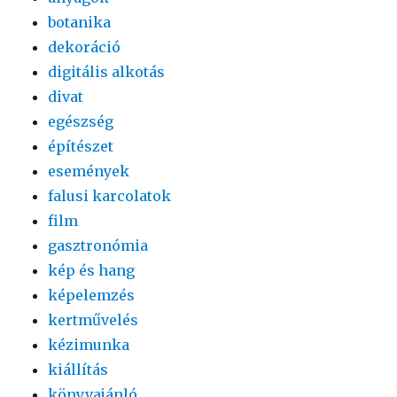
botanika
dekoráció
digitális alkotás
divat
egészség
építészet
események
falusi karcolatok
film
gasztronómia
kép és hang
képelemzés
kertművelés
kézimunka
kiállítás
könyvajánló