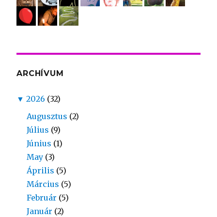
ARCHÍVUM
▼
2026
(32)
Augusztus
(2)
Július
(9)
Június
(1)
May
(3)
Április
(5)
Március
(5)
Február
(5)
Január
(2)