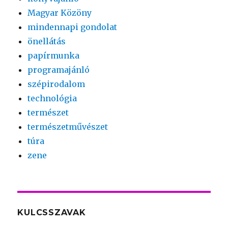
Magyar Közöny
mindennapi gondolat
önellátás
papírmunka
programajánló
szépirodalom
technológia
természet
természetművészet
túra
zene
KULCSSZAVAK