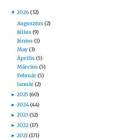
▼
2026
(32)
Augusztus
(2)
Július
(9)
Június
(1)
May
(3)
Április
(5)
Március
(5)
Február
(5)
Január
(2)
►
2025
(60)
►
2024
(44)
►
2023
(52)
►
2022
(17)
►
2021
(171)