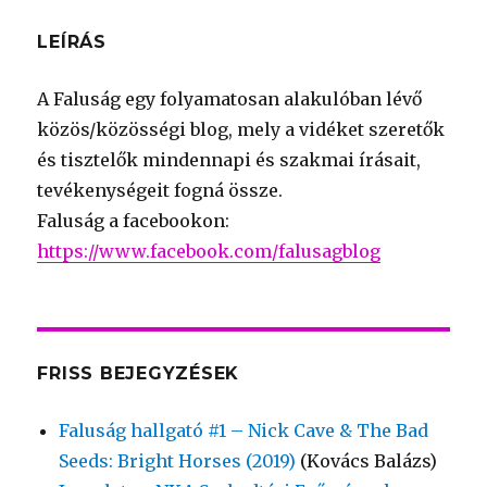
LEÍRÁS
A Faluság egy folyamatosan alakulóban lévő
közös/közösségi blog, mely a vidéket szeretők
és tisztelők mindennapi és szakmai írásait,
tevékenységeit fogná össze.
Faluság a facebookon:
https://www.facebook.com/falusagblog
FRISS BEJEGYZÉSEK
Faluság hallgató #1 – Nick Cave & The Bad
Seeds: Bright Horses (2019)
(Kovács Balázs)