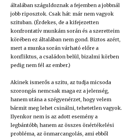
általában száguldoznak a fejemben a jobbnál
jobb riposztok. Csak hát: már nem vagyok
szituban. (Érdekes, de a kifejezetten
konfrontatív munkám során és a szeretteim
körében ez általában nem gond. Biztos azért,
mert a munka során várható előre a
konfliktus, a családon belül, bizalmi körben
pedig nem fél az ember.)
Akinek ismerős a szitu, az tudja micsoda
szorongás nemcsak maga ez a jelenség,
hanem utána a szégyenérzet, hogy velem
bármit meg lehet csinálni, tehetetlen vagyok.
Ilyenkor nem is az adott esemény a
legbántóbb, hanem az összes önértékelési
probléma, az önmarcangolás, ami ebből