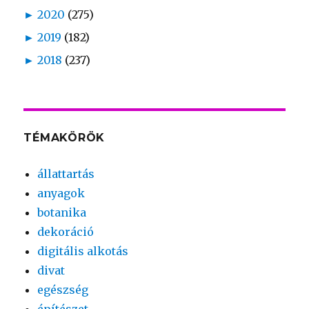
►
2020
(275)
►
2019
(182)
►
2018
(237)
TÉMAKÖRÖK
állattartás
anyagok
botanika
dekoráció
digitális alkotás
divat
egészség
építészet