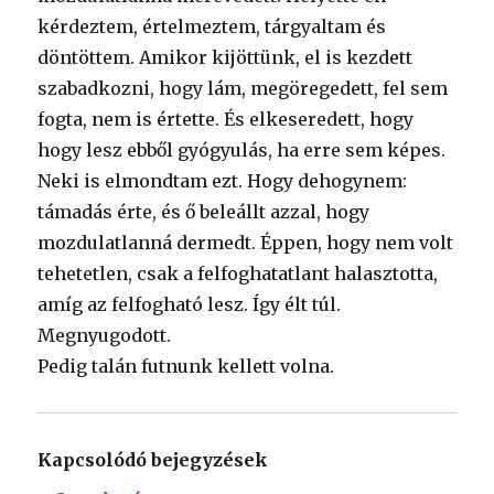
kérdeztem, értelmeztem, tárgyaltam és
döntöttem. Amikor kijöttünk, el is kezdett
szabadkozni, hogy lám, megöregedett, fel sem
fogta, nem is értette. És elkeseredett, hogy
hogy lesz ebből gyógyulás, ha erre sem képes.
Neki is elmondtam ezt. Hogy dehogynem:
támadás érte, és ő beleállt azzal, hogy
mozdulatlanná dermedt. Éppen, hogy nem volt
tehetetlen, csak a felfoghatatlant halasztotta,
amíg az felfogható lesz. Így élt túl.
Megnyugodott.
Pedig talán futnunk kellett volna.
Kapcsolódó bejegyzések