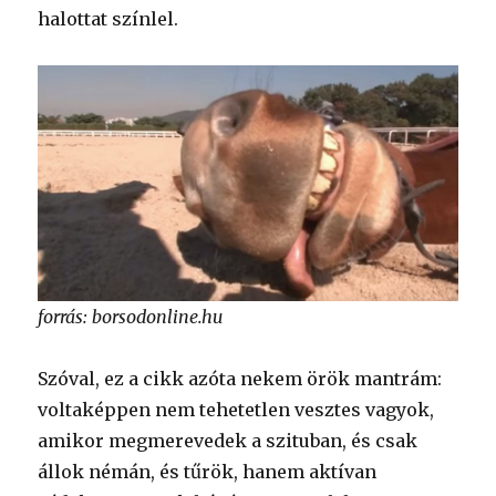
halottat színlel.
forrás: borsodonline.hu
Szóval, ez a cikk azóta nekem örök mantrám:
voltaképpen nem tehetetlen vesztes vagyok,
amikor megmerevedek a szituban, és csak
állok némán, és tűrök, hanem aktívan