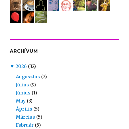
ARCHÍVUM
▼
2026
(32)
Augusztus
(2)
Július
(9)
Június
(1)
May
(3)
Április
(5)
Március
(5)
Február
(5)