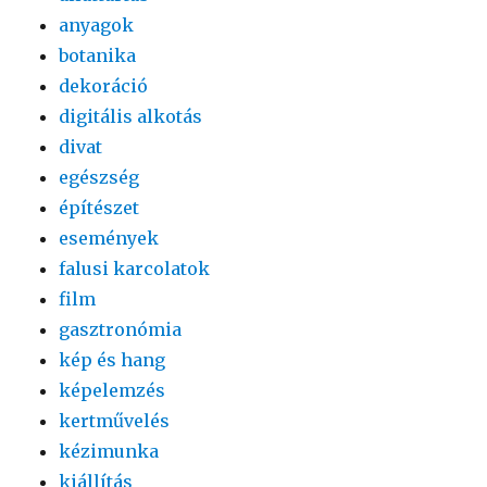
anyagok
botanika
dekoráció
digitális alkotás
divat
egészség
építészet
események
falusi karcolatok
film
gasztronómia
kép és hang
képelemzés
kertművelés
kézimunka
kiállítás