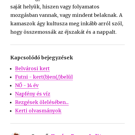
saját helyük, hiszen vagy folyamatos
mozgásban vannak, vagy mindent belaknak. A
kamaszok ágy kultusza meg inkább arról szól,
hogy összemossák az éjszakát és a nappalt.
Kapcsolódó bejegyzések
Belvárosi kert
Futni - kert(b)en(/)belül
NŐ - 14 év
Napfény és víz
Rezgések ölelésében...
Kerti olvasmányok