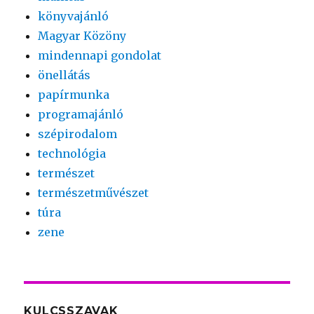
könyvajánló
Magyar Közöny
mindennapi gondolat
önellátás
papírmunka
programajánló
szépirodalom
technológia
természet
természetművészet
túra
zene
KULCSSZAVAK