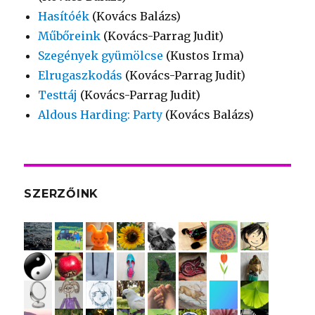
Hasítóék
(Kovács Balázs)
Műbőreink
(Kovács-Parrag Judit)
Szegények gyümölcse
(Kustos Irma)
Elrugaszkodás
(Kovács-Parrag Judit)
Testtáj
(Kovács-Parrag Judit)
Aldous Harding: Party
(Kovács Balázs)
SZERZŐINK