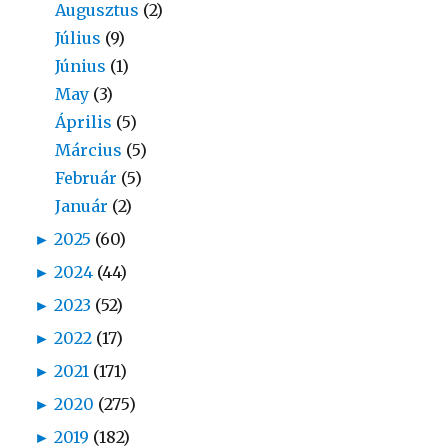
Augusztus
(2)
Július
(9)
Június
(1)
May
(3)
Április
(5)
Március
(5)
Február
(5)
Január
(2)
►
2025
(60)
►
2024
(44)
►
2023
(52)
►
2022
(17)
►
2021
(171)
►
2020
(275)
►
2019
(182)