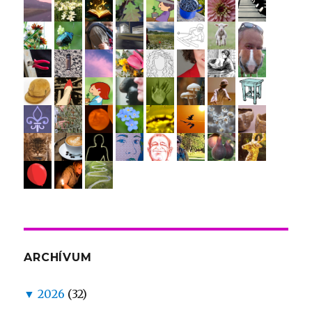
ARCHÍVUM
▼
2026
(32)