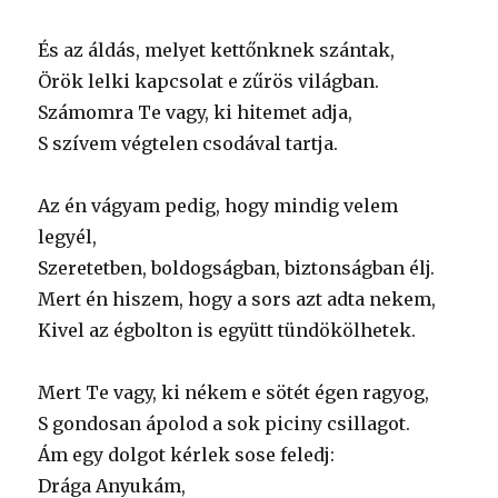
És az áldás, melyet kettőnknek szántak,
Örök lelki kapcsolat e zűrös világban.
Számomra Te vagy, ki hitemet adja,
S szívem végtelen csodával tartja.
Az én vágyam pedig, hogy mindig velem
legyél,
Szeretetben, boldogságban, biztonságban élj.
Mert én hiszem, hogy a sors azt adta nekem,
Kivel az égbolton is együtt tündökölhetek.
Mert Te vagy, ki nékem e sötét égen ragyog,
S gondosan ápolod a sok piciny csillagot.
Ám egy dolgot kérlek sose feledj:
Drága Anyukám,