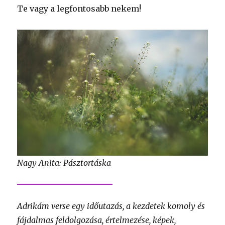
Te vagy a legfontosabb nekem!
Nagy Anita: Pásztortáska
Adrikám verse egy időutazás, a kezdetek komoly és
fájdalmas feldolgozása, értelmezése, képek,