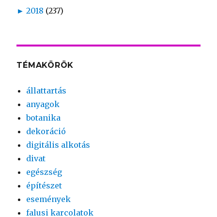
►
2018
(237)
TÉMAKÖRÖK
állattartás
anyagok
botanika
dekoráció
digitális alkotás
divat
egészség
építészet
események
falusi karcolatok