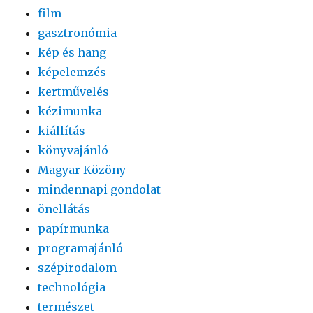
film
gasztronómia
kép és hang
képelemzés
kertművelés
kézimunka
kiállítás
könyvajánló
Magyar Közöny
mindennapi gondolat
önellátás
papírmunka
programajánló
szépirodalom
technológia
természet