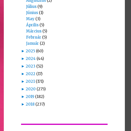
Augusztus
(2)
Július
(9)
Június
(1)
May
(3)
Április
(5)
Március
(5)
Február
(5)
Január
(2)
►
2025
(60)
►
2024
(44)
►
2023
(52)
►
2022
(17)
►
2021
(171)
►
2020
(275)
►
2019
(182)
►
2018
(237)