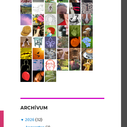
ARCHÍVUM
▼
2026
(32)