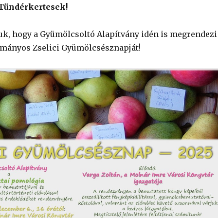
 Tündérkertesek!
k, hogy a Gyümölcsoltó Alapítvány idén is megrendezi
mányos Zselici Gyümölcsésznapját!