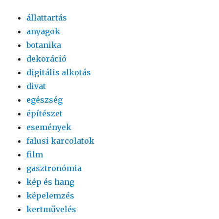
állattartás
anyagok
botanika
dekoráció
digitális alkotás
divat
egészség
építészet
események
falusi karcolatok
film
gasztronómia
kép és hang
képelemzés
kertművelés