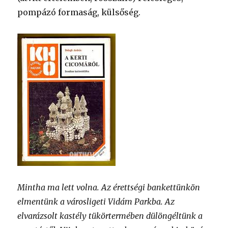
pompázó formaság, külsőség.
Mintha ma lett volna. Az érettségi bankettünkön
elmentünk a városligeti Vidám Parkba. Az
elvarázsolt kastély tükörtermében dülöngéltünk a