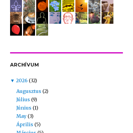
ARCHÍVUM
▼
2026
(32)
Augusztus
(2)
Július
(9)
Június
(1)
May
(3)
Április
(5)
Március
(5)