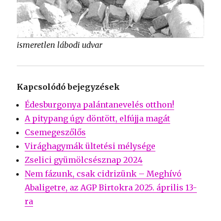
ismeretlen lábodi udvar
Kapcsolódó bejegyzések
Édesburgonya palántanevelés otthon!
A pitypang úgy döntött, elfújja magát
Csemegeszőlős
Virághagymák ültetési mélysége
Zselici gyümölcsésznap 2024
Nem fázunk, csak cidrizünk – Meghívó
Abaligetre, az AGP Birtokra 2025. április 13-
ra