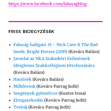
https://www.facebook.com/falusagblog
FRISS BEJEGYZÉSEK
Faluság hallgató #1 – Nick Cave & The Bad
Seeds: Bright Horses (2019)
(Kovács Balázs)
Javaslat az NKA Szabadtéri Esőmények
Ideiglenes Szakkollégium létrehozására
(Kovács Balázs)
Hasítóék
(Kovács Balázs)
Műbőreink
(Kovács-Parrag Judit)
Szegények gyümölcse
(Kustos Irma)
Elrugaszkodás
(Kovács-Parrag Judit)
Testtáj
(Kovács-Parrag Judit)