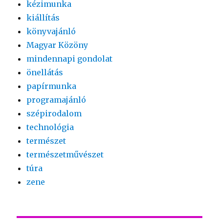
kézimunka
kiállítás
könyvajánló
Magyar Közöny
mindennapi gondolat
önellátás
papírmunka
programajánló
szépirodalom
technológia
természet
természetművészet
túra
zene