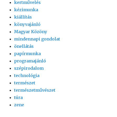
kertművelés
kézimunka
kiállítás
könyvajánló
Magyar Közöny
mindennapi gondolat
önellátás
papírmunka
programajánló
szépirodalom
technológia
természet
természetművészet
túra
zene