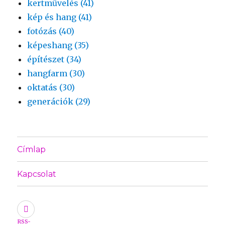
kertművelés (41)
kép és hang (41)
fotózás (40)
képeshang (35)
építészet (34)
hangfarm (30)
oktatás (30)
generációk (29)
Címlap
Kapcsolat
RSS-