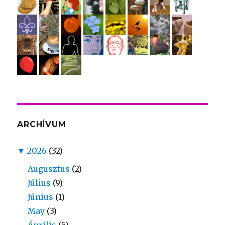
ARCHÍVUM
▼
2026
(32)
Augusztus
(2)
Július
(9)
Június
(1)
May
(3)