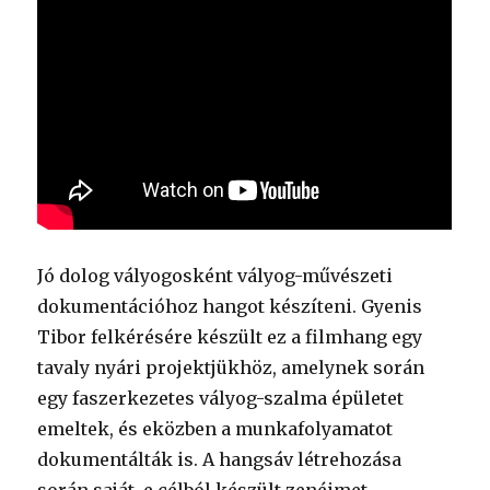
Jó dolog vályogosként vályog-művészeti
dokumentációhoz hangot készíteni. Gyenis
Tibor felkérésére készült ez a filmhang egy
tavaly nyári projektjükhöz, amelynek során
egy faszerkezetes vályog-szalma épületet
emeltek, és eközben a munkafolyamatot
dokumentálták is. A hangsáv létrehozása