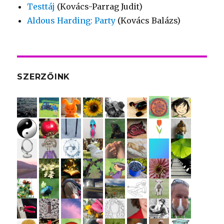
Testtáj
(Kovács-Parrag Judit)
Aldous Harding: Party
(Kovács Balázs)
SZERZŐINK