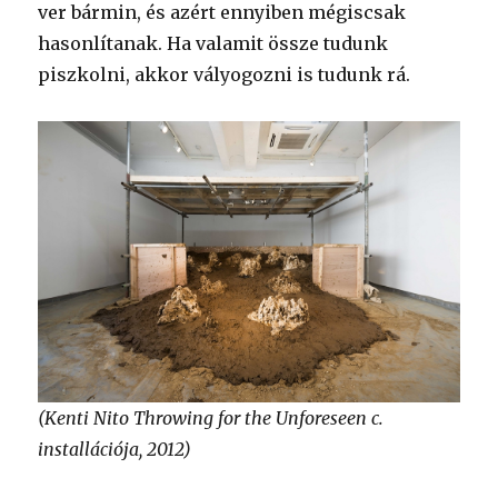
ver bármin, és azért ennyiben mégiscsak
hasonlítanak. Ha valamit össze tudunk
piszkolni, akkor vályogozni is tudunk rá.
(Kenti Nito Throwing for the Unforeseen c.
installációja, 2012)