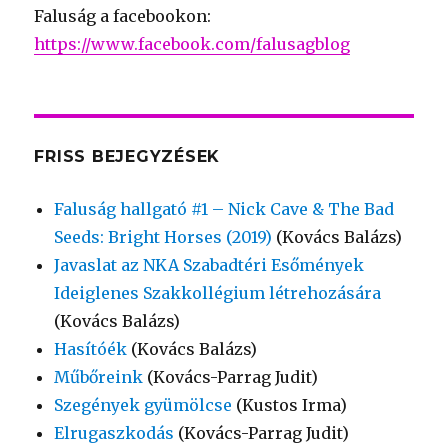
Faluság a facebookon:
https://www.facebook.com/falusagblog
FRISS BEJEGYZÉSEK
Faluság hallgató #1 – Nick Cave & The Bad
Seeds: Bright Horses (2019)
(Kovács Balázs)
Javaslat az NKA Szabadtéri Esőmények
Ideiglenes Szakkollégium létrehozására
(Kovács Balázs)
Hasítóék
(Kovács Balázs)
Műbőreink
(Kovács-Parrag Judit)
Szegények gyümölcse
(Kustos Irma)
Elrugaszkodás
(Kovács-Parrag Judit)