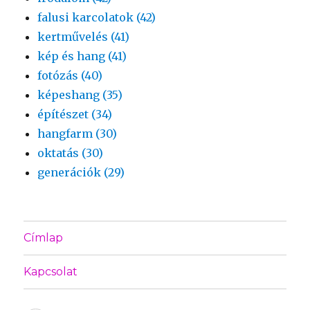
falusi karcolatok (42)
kertművelés (41)
kép és hang (41)
fotózás (40)
képeshang (35)
építészet (34)
hangfarm (30)
oktatás (30)
generációk (29)
Címlap
Kapcsolat