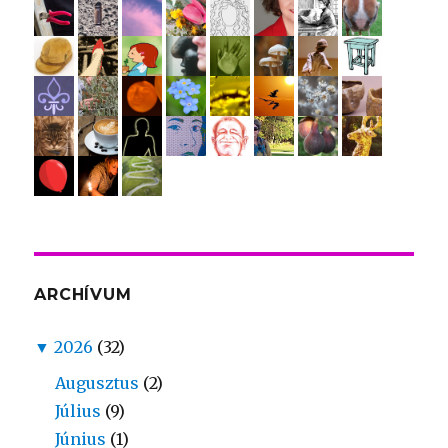
ARCHÍVUM
▼
2026
(32)
Augusztus
(2)
Július
(9)
Június
(1)