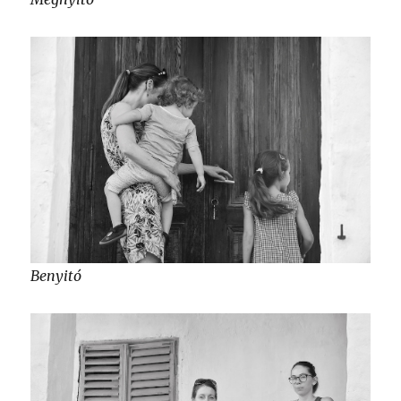
Benyitó