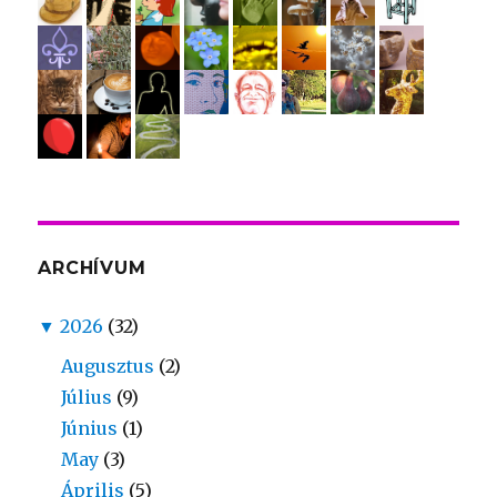
ARCHÍVUM
▼
2026
(32)
Augusztus
(2)
Július
(9)
Június
(1)
May
(3)
Április
(5)