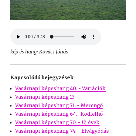
kép és hang: Kovács Jónás
Kapcsolódó bejegyzések
Vasárnapi képeshang 40. - Variációk
Vasárnapi képeshang 13.
Vasárnapi képeshang 71. - Merengő
Vasárnapi képeshang 64. -Ködfelhő
Vasárnapi képeshang 70. - Új évek
Vasárnapi képeshang 74. - Elvágyódás