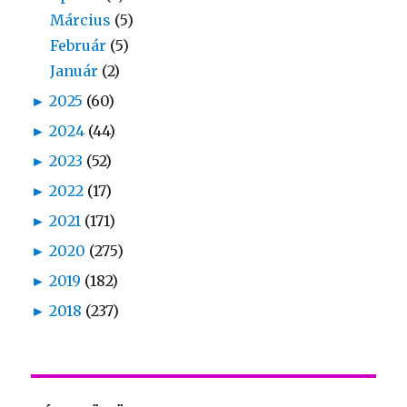
Március
(5)
Február
(5)
Január
(2)
►
2025
(60)
►
2024
(44)
►
2023
(52)
►
2022
(17)
►
2021
(171)
►
2020
(275)
►
2019
(182)
►
2018
(237)