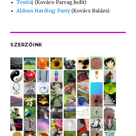
Testtáj
(Kovács-Parrag Judit)
Aldous Harding: Party
(Kovács Balázs)
SZERZŐINK