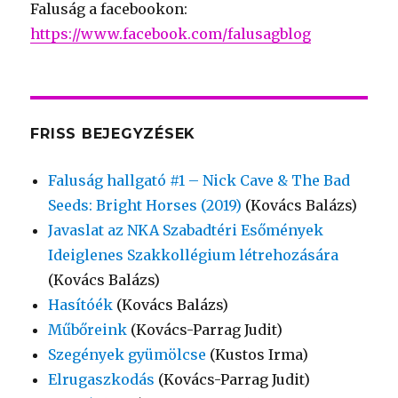
Faluság a facebookon:
https://www.facebook.com/falusagblog
FRISS BEJEGYZÉSEK
Faluság hallgató #1 – Nick Cave & The Bad
Seeds: Bright Horses (2019)
(Kovács Balázs)
Javaslat az NKA Szabadtéri Esőmények
Ideiglenes Szakkollégium létrehozására
(Kovács Balázs)
Hasítóék
(Kovács Balázs)
Műbőreink
(Kovács-Parrag Judit)
Szegények gyümölcse
(Kustos Irma)
Elrugaszkodás
(Kovács-Parrag Judit)