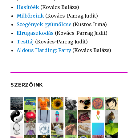
Hasítóék
(Kovács Balázs)
Műbőreink
(Kovács-Parrag Judit)
Szegények gyümölcse
(Kustos Irma)
Elrugaszkodás
(Kovács-Parrag Judit)
Testtáj
(Kovács-Parrag Judit)
Aldous Harding: Party
(Kovács Balázs)
SZERZŐINK