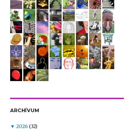
ARCHÍVUM
▼
2026
(32)