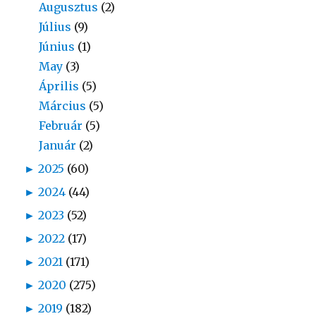
Augusztus
(2)
Július
(9)
Június
(1)
May
(3)
Április
(5)
Március
(5)
Február
(5)
Január
(2)
►
2025
(60)
►
2024
(44)
►
2023
(52)
►
2022
(17)
►
2021
(171)
►
2020
(275)
►
2019
(182)