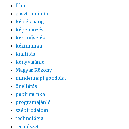
film
gasztronómia
kép és hang
képelemzés
kertművelés
kézimunka
kiállítás
könyvajánló
Magyar Közöny
mindennapi gondolat
önellátás
papírmunka
programajánló
szépirodalom
technológia
természet