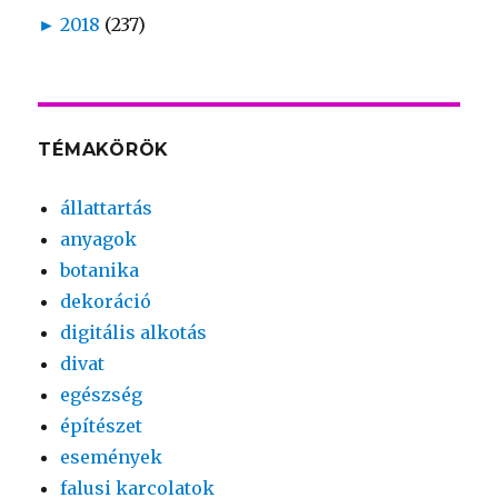
►
2018
(237)
TÉMAKÖRÖK
állattartás
anyagok
botanika
dekoráció
digitális alkotás
divat
egészség
építészet
események
falusi karcolatok