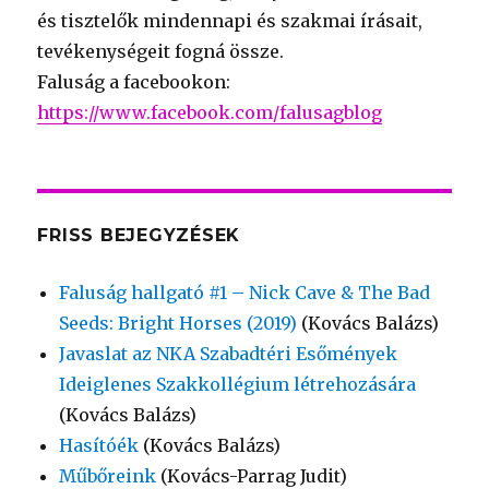
és tisztelők mindennapi és szakmai írásait,
tevékenységeit fogná össze.
Faluság a facebookon:
https://www.facebook.com/falusagblog
FRISS BEJEGYZÉSEK
Faluság hallgató #1 – Nick Cave & The Bad
Seeds: Bright Horses (2019)
(Kovács Balázs)
Javaslat az NKA Szabadtéri Esőmények
Ideiglenes Szakkollégium létrehozására
(Kovács Balázs)
Hasítóék
(Kovács Balázs)
Műbőreink
(Kovács-Parrag Judit)