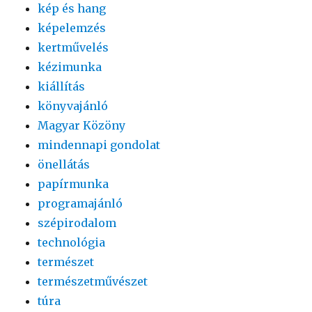
kép és hang
képelemzés
kertművelés
kézimunka
kiállítás
könyvajánló
Magyar Közöny
mindennapi gondolat
önellátás
papírmunka
programajánló
szépirodalom
technológia
természet
természetművészet
túra