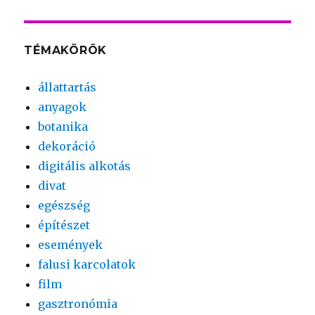
TÉMAKÖRÖK
állattartás
anyagok
botanika
dekoráció
digitális alkotás
divat
egészség
építészet
események
falusi karcolatok
film
gasztronómia