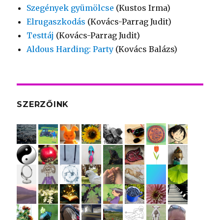
Szegények gyümölcse
(Kustos Irma)
Elrugaszkodás
(Kovács-Parrag Judit)
Testtáj
(Kovács-Parrag Judit)
Aldous Harding: Party
(Kovács Balázs)
SZERZŐINK