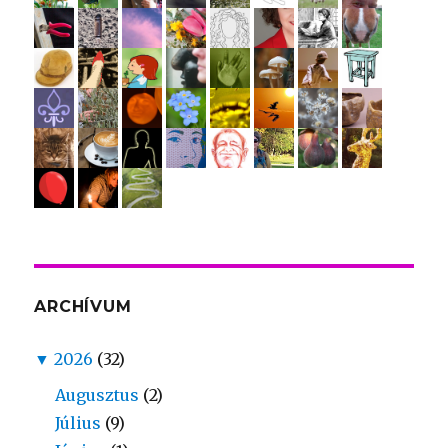
ARCHÍVUM
▼
2026
(32)
Augusztus
(2)
Július
(9)