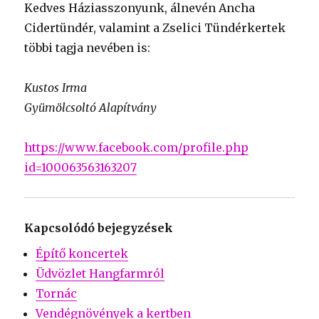
Kedves Háziasszonyunk, álnevén Ancha
Cidertündér, valamint a Zselici Tündérkertek
többi tagja nevében is:
Kustos Irma
Gyümölcsoltó Alapítvány
https://www.facebook.com/profile.php
id=100063563163207
Kapcsolódó bejegyzések
Építő koncertek
Üdvözlet Hangfarmról
Tornác
Vendégnövények a kertben