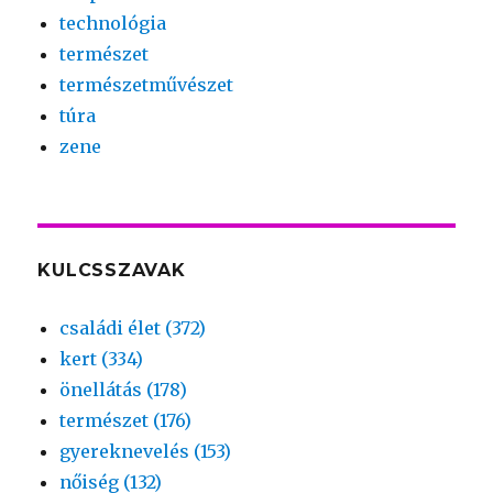
technológia
természet
természetművészet
túra
zene
KULCSSZAVAK
családi élet (372)
kert (334)
önellátás (178)
természet (176)
gyereknevelés (153)
nőiség (132)