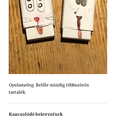
Gyufameleg. Belőle mindig többszörös
tartalék.
Kapcsolódó bejegyzések