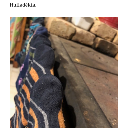
Hulladékfa.