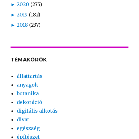
►
2020
(275)
►
2019
(182)
►
2018
(237)
TÉMAKÖRÖK
állattartás
anyagok
botanika
dekoráció
digitális alkotás
divat
egészség
építészet