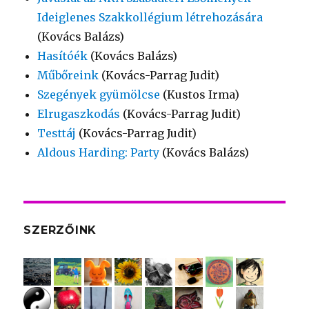
Ideiglenes Szakkollégium létrehozására
(Kovács Balázs)
Hasítóék
(Kovács Balázs)
Műbőreink
(Kovács-Parrag Judit)
Szegények gyümölcse
(Kustos Irma)
Elrugaszkodás
(Kovács-Parrag Judit)
Testtáj
(Kovács-Parrag Judit)
Aldous Harding: Party
(Kovács Balázs)
SZERZŐINK