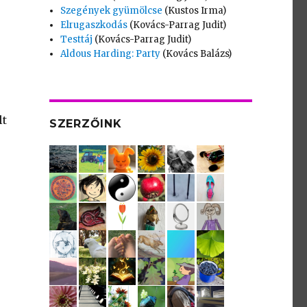
Szegények gyümölcse
(Kustos Irma)
Elrugaszkodás
(Kovács-Parrag Judit)
Testtáj
(Kovács-Parrag Judit)
Aldous Harding: Party
(Kovács Balázs)
lt
SZERZŐINK