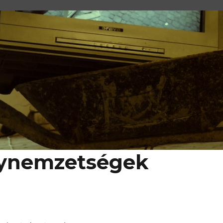
nynemzetségek