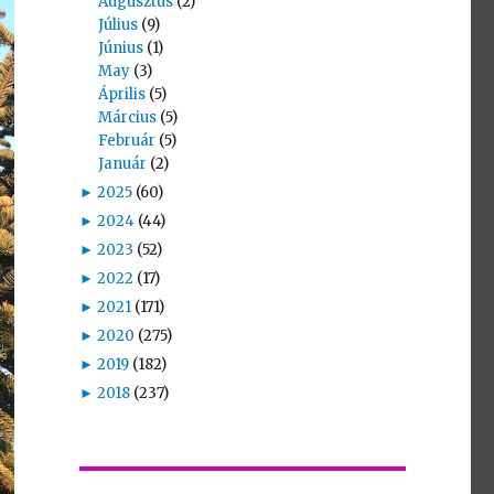
Augusztus
(2)
Július
(9)
Június
(1)
May
(3)
Április
(5)
Március
(5)
Február
(5)
Január
(2)
►
2025
(60)
►
2024
(44)
►
2023
(52)
►
2022
(17)
►
2021
(171)
►
2020
(275)
►
2019
(182)
►
2018
(237)