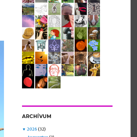
ARCHÍVUM
▼
2026
(32)